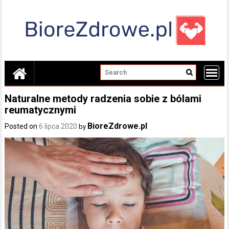
Skip
to
content
Naturalne metody radzenia sobie z bólami
reumatycznymi
BioreZdrowe.pl
Posted on
6 lipca 2020
by