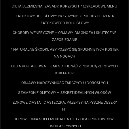
DIETA BEZMIĘSNA: ZASADY, KORZYŚCI I PRZYKŁADOWE MENU
ZATOKOWY BÓL GŁOWY: PRZYCZYNY I SPOSOBY LECZENIA
ZATOKOWEGO BÓLU GŁOWY
CHOROBY WENERYCZNE – OBJAWY, DIAGNOZA I SKUTECZNE
ZAPOBIEGANIE
4 NATURALNE ŚRODKI, ABY POZBYĆ SIĘ SPUCHNIĘTYCH KOSTEK
NA NOGACH
DIETA KOKTAJLOWA – JAK SCHUDNĄĆ Z POMOCĄ ZDROWYCH
KOKTAJLI?
OBJAWY NADCZYNNOŚĆ TARCZYCY U DOROSŁYCH
SZAMPON FIOLETOWY – SEKRET IDEALNYCH WŁOSÓW
ZDROWE CIASTA I CIASTECZKA: PRZEPISY NA PYSZNE DESERY
FIT
ODPOWIEDNIA SUPLEMENTACJA DIETY DLA SPORTOWCÓW I
OSÓB AKTYWNYCH