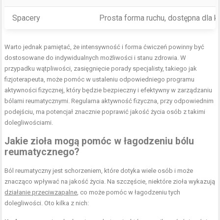
Spacery
Prosta forma ruchu, dostępna dla 
Warto jednak pamiętać, że intensywność i forma ćwiczeń powinny być
dostosowane do indywidualnych możliwości i stanu zdrowia. W
przypadku wątpliwości, zasięgnięcie porady specjalisty, takiego jak
fizjoterapeuta, może pomóc w ustaleniu odpowiedniego programu
aktywności fizycznej, który będzie bezpieczny i efektywny w zarządzaniu
bólami reumatycznymi. Regularna aktywność fizyczna, przy odpowiednim
podejściu, ma potencjał znacznie poprawić jakość życia osób z takimi
dolegliwościami.
Jakie
zioła
mogą pomóc w łagodzeniu bólu
reumatycznego?
Ból reumatyczny jest schorzeniem, które dotyka wiele osób i może
znacząco wpływać na jakość życia. Na szczęście, niektóre zioła wykazują
działanie przeciwzapalne
, co może pomóc w łagodzeniu tych
dolegliwości. Oto kilka z nich: