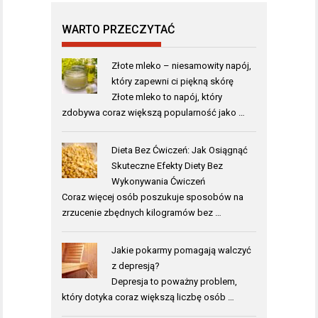
WARTO PRZECZYTAĆ
Złote mleko – niesamowity napój,
który zapewni ci piękną skórę
Złote mleko to napój, który
zdobywa coraz większą popularność jako …
Dieta Bez Ćwiczeń: Jak Osiągnąć
Skuteczne Efekty Diety Bez
Wykonywania Ćwiczeń
Coraz więcej osób poszukuje sposobów na
zrzucenie zbędnych kilogramów bez …
Jakie pokarmy pomagają walczyć
z depresją?
Depresja to poważny problem,
który dotyka coraz większą liczbę osób …