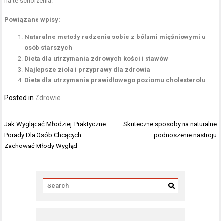
na te schorzenia.
Powiązane wpisy:
Naturalne metody radzenia sobie z bólami mięśniowymi u
osób starszych
Dieta dla utrzymania zdrowych kości i stawów
Najlepsze zioła i przyprawy dla zdrowia
Dieta dla utrzymania prawidłowego poziomu cholesterolu
Posted in
Zdrowie
Nawigacja
Jak Wyglądać Młodziej: Praktyczne
Skuteczne sposoby na naturalne
wpisu
Porady Dla Osób Chcących
podnoszenie nastroju
Zachować Młody Wygląd