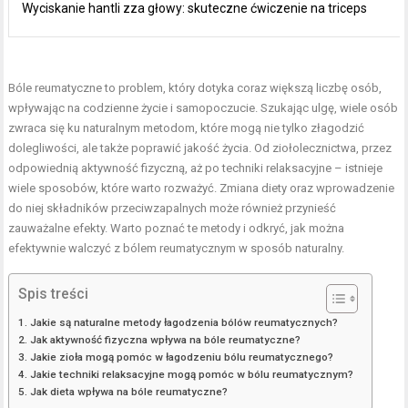
Wyciskanie hantli zza głowy: skuteczne ćwiczenie na triceps
Bóle reumatyczne to problem, który dotyka coraz większą liczbę osób,
wpływając na codzienne życie i samopoczucie. Szukając ulgę, wiele osób
zwraca się ku naturalnym metodom, które mogą nie tylko złagodzić
dolegliwości, ale także poprawić jakość życia. Od ziołolecznictwa, przez
odpowiednią aktywność fizyczną, aż po techniki relaksacyjne – istnieje
wiele sposobów, które warto rozważyć. Zmiana diety oraz wprowadzenie
do niej składników przeciwzapalnych może również przynieść
zauważalne efekty. Warto poznać te metody i odkryć, jak można
efektywnie walczyć z bólem reumatycznym w sposób naturalny.
Spis treści
Jakie są naturalne metody łagodzenia bólów reumatycznych?
Jak aktywność fizyczna wpływa na bóle reumatyczne?
Jakie zioła mogą pomóc w łagodzeniu bólu reumatycznego?
Jakie techniki relaksacyjne mogą pomóc w bólu reumatycznym?
Jak dieta wpływa na bóle reumatyczne?