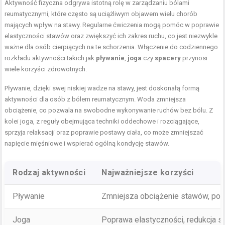
Aktywność fizyczna odgrywa istotną rolę w zarządzaniu bólami
reumatycznymi, które często są uciążliwym objawem wielu chorób
mających wpływ na stawy. Regularne ćwiczenia mogą pomóc w poprawie
elastyczności stawów oraz zwiększyć ich zakres ruchu, co jest niezwykle
ważne dla osób cierpiących na te schorzenia. Włączenie do codziennego
rozkładu aktywności takich jak
pływanie
,
joga
czy
spacery
przynosi
wiele korzyści zdrowotnych.
Pływanie, dzięki swej niskiej wadze na stawy, jest doskonałą formą
aktywności dla osób z bólem reumatycznym. Woda zmniejsza
obciążenie, co pozwala na swobodne wykonywanie ruchów bez bólu. Z
kolei joga, z reguły obejmująca techniki oddechowe i rozciągające,
sprzyja relaksacji oraz poprawie postawy ciała, co może zmniejszać
napięcie mięśniowe i wspierać ogólną kondycję stawów.
Rodzaj aktywności
Najważniejsze korzyści
Pływanie
Zmniejsza obciążenie stawów, pop
Joga
Poprawa elastyczności, redukcja s