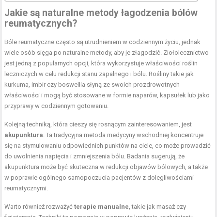
Jakie są naturalne metody łagodzenia bólów
reumatycznych?
Bóle reumatyczne często są utrudnieniem w codziennym życiu, jednak
wiele osób sięga po naturalne metody, aby je złagodzić. Ziołolecznictwo
jest jedną z popularnych opcji, która wykorzystuje właściwości roślin
leczniczych w celu redukcji stanu zapalnego i bólu. Rośliny takie jak
kurkuma, imbir czy boswellia słyną ze swoich prozdrowotnych
właściwości i mogą być stosowane w formie naparów, kapsułek lub jako
przyprawy w codziennym gotowaniu.
Kolejną techniką, która cieszy się rosnącym zainteresowaniem, jest
akupunktura
. Ta tradycyjna metoda medycyny wschodniej koncentruje
się na stymulowaniu odpowiednich punktów na ciele, co może prowadzić
do uwolnienia napięcia i zmniejszenia bólu. Badania sugerują, że
akupunktura może być skuteczna w redukcji objawów bólowych, a także
w poprawie ogólnego samopoczucia pacjentów z dolegliwościami
reumatycznymi.
Warto również rozważyć
terapie manualne
, takie jak masaż czy