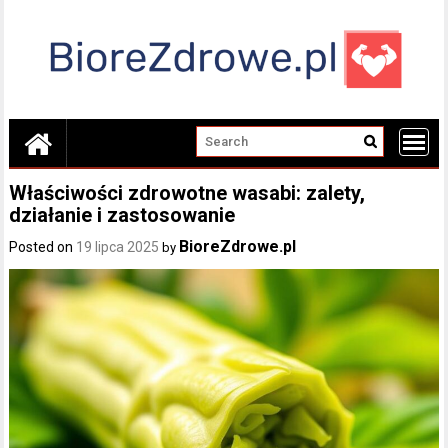
Skip
to
content
Właściwości zdrowotne wasabi: zalety,
działanie i zastosowanie
BioreZdrowe.pl
Posted on
19 lipca 2025
by