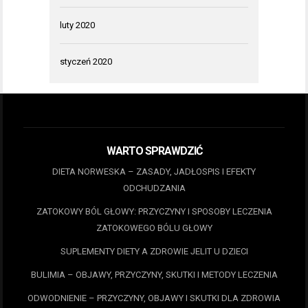
luty 2020
styczeń 2020
WARTO SPRAWDZIĆ
DIETA NORWESKA – ZASADY, JADŁOSPIS I EFEKTY
ODCHUDZANIA
ZATOKOWY BÓL GŁOWY: PRZYCZYNY I SPOSOBY LECZENIA
ZATOKOWEGO BÓLU GŁOWY
SUPLEMENTY DIETY A ZDROWIE JELIT U DZIECI
BULIMIA – OBJAWY, PRZYCZYNY, SKUTKI I METODY LECZENIA
ODWODNIENIE – PRZYCZYNY, OBJAWY I SKUTKI DLA ZDROWIA