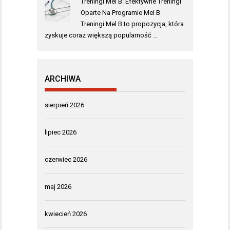
Treningi Mel B: Efektywne Treningi
Oparte Na Programie Mel B
Treningi Mel B to propozycja, która
zyskuje coraz większą popularność …
ARCHIWA
sierpień 2026
lipiec 2026
czerwiec 2026
maj 2026
kwiecień 2026