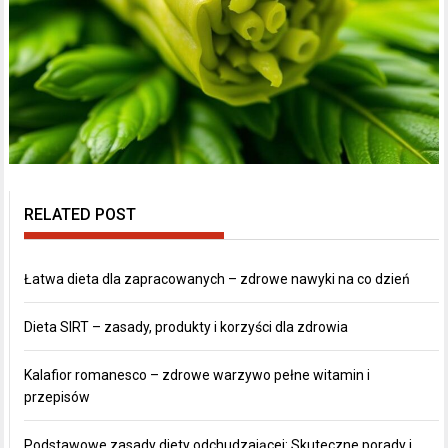
RELATED POST
Łatwa dieta dla zapracowanych – zdrowe nawyki na co dzień
Dieta SIRT – zasady, produkty i korzyści dla zdrowia
Kalafior romanesco – zdrowe warzywo pełne witamin i
przepisów
Podstawowe zasady diety odchudzającej: Skuteczne porady i