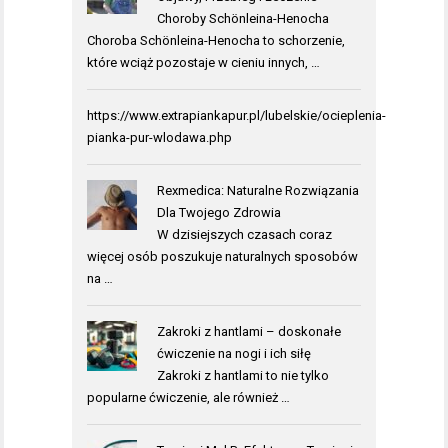
Choroby Schönleina-Henocha
Choroba Schönleina-Henocha to schorzenie,
które wciąż pozostaje w cieniu innych, …
https://www.extrapiankapur.pl/lubelskie/ocieplenia-
pianka-pur-wlodawa.php
Rexmedica: Naturalne Rozwiązania
Dla Twojego Zdrowia
W dzisiejszych czasach coraz
więcej osób poszukuje naturalnych sposobów
na …
Zakroki z hantlami – doskonałe
ćwiczenie na nogi i ich siłę
Zakroki z hantlami to nie tylko
popularne ćwiczenie, ale również …