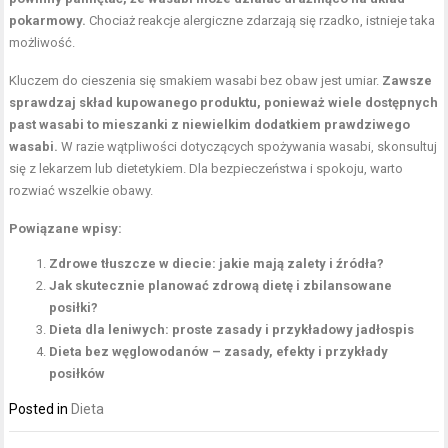
pokarmowy.
Chociaż reakcje alergiczne zdarzają się rzadko, istnieje taka
możliwość.
Kluczem do cieszenia się smakiem wasabi bez obaw jest umiar.
Zawsze
sprawdzaj skład kupowanego produktu, ponieważ wiele dostępnych
past wasabi to mieszanki z niewielkim dodatkiem prawdziwego
wasabi.
W razie wątpliwości dotyczących spożywania wasabi, skonsultuj
się z lekarzem lub dietetykiem. Dla bezpieczeństwa i spokoju, warto
rozwiać wszelkie obawy.
Powiązane wpisy:
Zdrowe tłuszcze w diecie: jakie mają zalety i źródła?
Jak skutecznie planować zdrową dietę i zbilansowane
posiłki?
Dieta dla leniwych: proste zasady i przykładowy jadłospis
Dieta bez węglowodanów – zasady, efekty i przykłady
posiłków
Posted in
Dieta