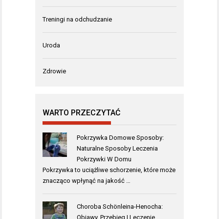
Treningi na odchudzanie
Uroda
Zdrowie
WARTO PRZECZYTAĆ
Pokrzywka Domowe Sposoby:
Naturalne Sposoby Leczenia
Pokrzywki W Domu
Pokrzywka to uciążliwe schorzenie, które może
znacząco wpłynąć na jakość …
Choroba Schönleina-Henocha:
Objawy, Przebieg I Leczenie