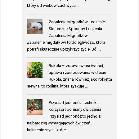
który od wieków zachwyca …
Zapalenie Migdałków Leczenie:
Skuteczne Sposoby Leczenia
Zapalenia Migdałków
Zapalenie migdałków to dolegliwość, która
potrafi skutecznie uprzykrzyć życie. Ból …
Rukola – zdrowe właściwości,
uprawa i zastosowania w diecie
Rukola, znana również jako rokietta
siewna, to roślina, która zyskuje …
Przysiad jednonóż: technika,
korzyści i odmiany ćwiczenia
Przysiad jednonóż to jedno z
najbardziej wymagających ćwiczeń
kalistenicznych, które …