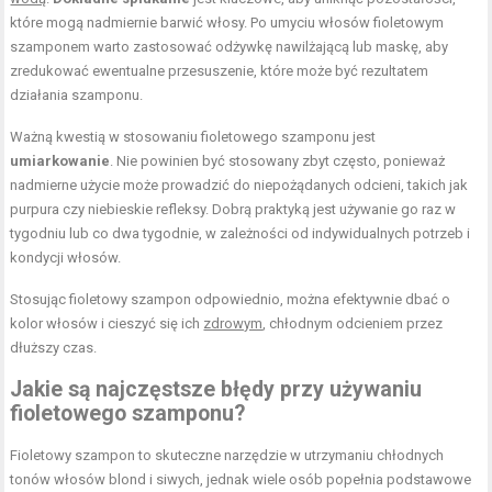
które mogą nadmiernie barwić włosy. Po umyciu włosów fioletowym
szamponem warto zastosować odżywkę nawilżającą lub maskę, aby
zredukować ewentualne przesuszenie, które może być rezultatem
działania szamponu.
Ważną kwestią w stosowaniu fioletowego szamponu jest
umiarkowanie
. Nie powinien być stosowany zbyt często, ponieważ
nadmierne użycie może prowadzić do niepożądanych odcieni, takich jak
purpura czy niebieskie refleksy. Dobrą praktyką jest używanie go raz w
tygodniu lub co dwa tygodnie, w zależności od indywidualnych potrzeb i
kondycji włosów.
Stosując fioletowy szampon odpowiednio, można efektywnie dbać o
kolor włosów i cieszyć się ich
zdrowym
, chłodnym odcieniem przez
dłuższy czas.
Jakie są najczęstsze błędy przy używaniu
fioletowego szamponu?
Fioletowy szampon to skuteczne narzędzie w utrzymaniu chłodnych
tonów włosów blond i siwych, jednak wiele osób popełnia podstawowe