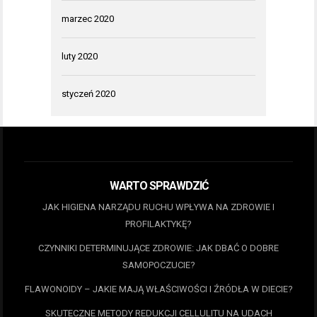
marzec 2020
luty 2020
styczeń 2020
WARTO SPRAWDZIĆ
JAK HIGIENA NARZĄDU RUCHU WPŁYWA NA ZDROWIE I
PROFILAKTYKĘ?
CZYNNIKI DETERMINUJĄCE ZDROWIE: JAK DBAĆ O DOBRE
SAMOPOCZUCIE?
FLAWONOIDY – JAKIE MAJĄ WŁAŚCIWOŚCI I ŹRÓDŁA W DIECIE?
SKUTECZNE METODY REDUKCJI CELLULITU NA UDACH