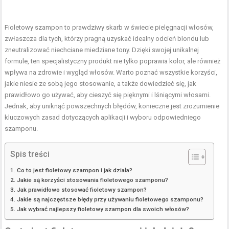
Fioletowy szampon to prawdziwy skarb w świecie pielęgnacji włosów,
zwłaszcza dla tych, którzy pragną uzyskać idealny odcień blondu lub
zneutralizować niechciane miedziane tony. Dzięki swojej unikalnej
formule, ten specjalistyczny produkt nie tylko poprawia kolor, ale również
wpływa na zdrowie i wygląd włosów. Warto poznać wszystkie korzyści,
jakie niesie ze sobą jego stosowanie, a także dowiedzieć się, jak
prawidłowo go używać, aby cieszyć się pięknymi i lśniącymi włosami.
Jednak, aby uniknąć powszechnych błędów, konieczne jest zrozumienie
kluczowych zasad dotyczących aplikacji i wyboru odpowiedniego
szamponu.
Spis treści
Co to jest fioletowy szampon i jak działa?
Jakie są korzyści stosowania fioletowego szamponu?
Jak prawidłowo stosować fioletowy szampon?
Jakie są najczęstsze błędy przy używaniu fioletowego szamponu?
Jak wybrać najlepszy fioletowy szampon dla swoich włosów?