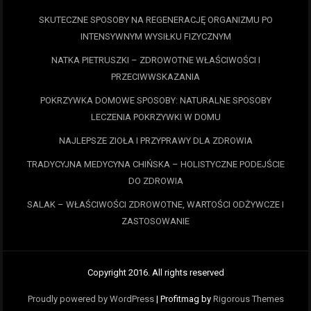
SKUTECZNE SPOSOBY NA REGENERACJĘ ORGANIZMU PO
INTENSYWNYM WYSIŁKU FIZYCZNYM
NATKA PIETRUSZKI – ZDROWOTNE WŁAŚCIWOŚCI I
PRZECIWWSKAZANIA
POKRZYWKA DOMOWE SPOSOBY: NATURALNE SPOSOBY
LECZENIA POKRZYWKI W DOMU
NAJLEPSZE ZIOŁA I PRZYPRAWY DLA ZDROWIA
TRADYCYJNA MEDYCYNA CHIŃSKA – HOLISTYCZNE PODEJŚCIE
DO ZDROWIA
SALAK – WŁAŚCIWOŚCI ZDROWOTNE, WARTOŚCI ODŻYWCZE I
ZASTOSOWANIE
Copyright 2016. All rights reserved
Proudly powered by WordPress
|
Profitmag by
Rigorous Themes