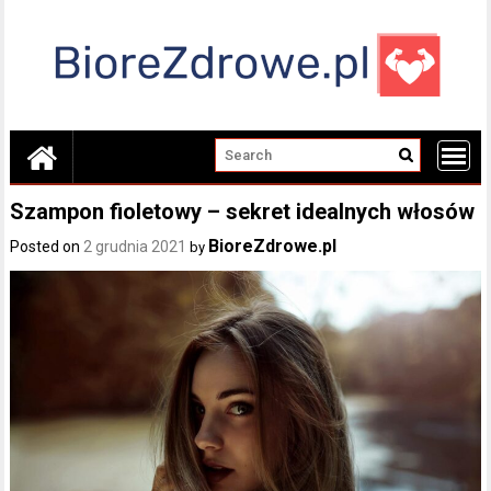
Skip
to
content
Szampon fioletowy – sekret idealnych włosów
BioreZdrowe.pl
Posted on
2 grudnia 2021
by