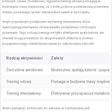
krótszym czasie. Dodatkowo, regularne treningi siłowe pomagają w
budowaniu masy mięśniowej, co z kolei podnosi podstawową przemianę
materii, pozwalając spalać więcej kalorii nawet w spoczynku.
Innym popularnym podejściem są treningi interwałowe, które
wykorzystują intensywne okresy wysiłku przeplatane z krótszymi
przerwami. Tego rodzaju treningi nie tylko efektywnie spala kalorie, ale
również mogą prowadzić do długotrwałych efektów w postaci
przyspieszonego metabolizmu nawet po zakończeniu ćwiczeń.
Rodzaj aktywności
Zalety
Ćwiczenia aerobowe
Skutecznie spalają kalorie i popr
Trening siłowy
Pomaga w budowie masy mięśniowe
Trening interwałowy
Efektywnie przyspiesza metaboliz
Warto pamiętać, że kluczem do sukcesu w odchudzaniu jest