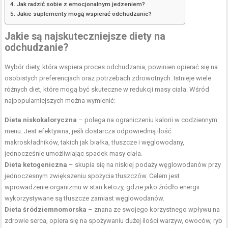
Jak radzić sobie z emocjonalnym jedzeniem?
Jakie suplementy mogą wspierać odchudzanie?
Jakie są najskuteczniejsze diety na
odchudzanie?
Wybór diety, która wspiera proces odchudzania, powinien opierać się na
osobistych preferencjach oraz potrzebach zdrowotnych. Istnieje wiele
różnych diet, które mogą być skuteczne w redukcji masy ciała. Wśród
najpopularniejszych można wymienić:
Dieta niskokaloryczna
– polega na ograniczeniu kalorii w codziennym
menu. Jest efektywna, jeśli dostarcza odpowiednią ilość
makroskładników, takich jak białka, tłuszcze i węglowodany,
jednocześnie umożliwiając spadek masy ciała.
Dieta ketogeniczna
– skupia się na niskiej podaży węglowodanów przy
jednoczesnym zwiększeniu spożycia tłuszczów. Celem jest
wprowadzenie organizmu w stan ketozy, gdzie jako źródło energii
wykorzystywane są tłuszcze zamiast węglowodanów.
Dieta śródziemnomorska
– znana ze swojego korzystnego wpływu na
zdrowie serca, opiera się na spożywaniu dużej ilości warzyw, owoców, ryb