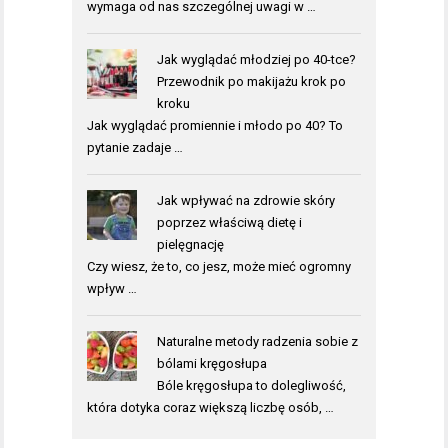
wymaga od nas szczególnej uwagi w …
Jak wyglądać młodziej po 40-tce?
Przewodnik po makijażu krok po
kroku
Jak wyglądać promiennie i młodo po 40? To
pytanie zadaje …
Jak wpływać na zdrowie skóry
poprzez właściwą dietę i
pielęgnację
Czy wiesz, że to, co jesz, może mieć ogromny
wpływ …
Naturalne metody radzenia sobie z
bólami kręgosłupa
Bóle kręgosłupa to dolegliwość,
która dotyka coraz większą liczbę osób, …