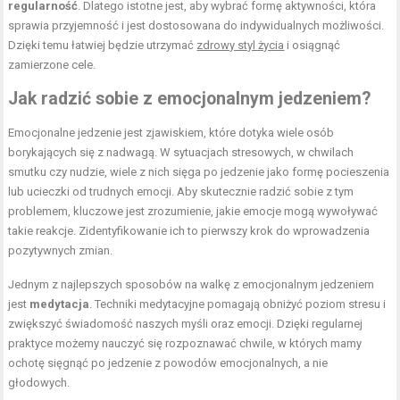
regularność
. Dlatego istotne jest, aby wybrać formę aktywności, która
sprawia przyjemność i jest dostosowana do indywidualnych możliwości.
Dzięki temu łatwiej będzie utrzymać
zdrowy styl życia
i osiągnąć
zamierzone cele.
Jak radzić sobie z emocjonalnym jedzeniem?
Emocjonalne jedzenie jest zjawiskiem, które dotyka wiele osób
borykających się z nadwagą. W sytuacjach stresowych, w chwilach
smutku czy nudzie, wiele z nich sięga po jedzenie jako formę pocieszenia
lub ucieczki od trudnych emocji. Aby skutecznie radzić sobie z tym
problemem, kluczowe jest zrozumienie, jakie emocje mogą wywoływać
takie reakcje. Zidentyfikowanie ich to pierwszy krok do wprowadzenia
pozytywnych zmian.
Jednym z najlepszych sposobów na walkę z emocjonalnym jedzeniem
jest
medytacja
. Techniki medytacyjne pomagają obniżyć poziom stresu i
zwiększyć świadomość naszych myśli oraz emocji. Dzięki regularnej
praktyce możemy nauczyć się rozpoznawać chwile, w których mamy
ochotę sięgnąć po jedzenie z powodów emocjonalnych, a nie
głodowych.