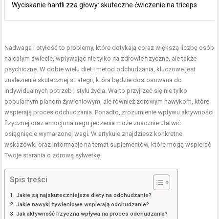
Wyciskanie hantli zza głowy: skuteczne ćwiczenie na triceps
Nadwaga i otyłość to problemy, które dotykają coraz większą liczbę osób
na całym świecie, wpływając nie tylko na zdrowie fizyczne, ale także
psychiczne. W dobie wielu diet i metod odchudzania, kluczowe jest
znalezienie skutecznej strategii, która będzie dostosowana do
indywidualnych potrzeb i stylu życia. Warto przyjrzeć się nie tylko
popularnym planom żywieniowym, ale również zdrowym nawykom, które
wspierają proces odchudzania. Ponadto, zrozumienie wpływu aktywności
fizycznej oraz emocjonalnego jedzenia może znacznie ułatwić
osiągnięcie wymarzonej wagi. W artykule znajdziesz konkretne
wskazówki oraz informacje na temat suplementów, które mogą wspierać
Twoje starania o zdrową sylwetkę.
Spis treści
Jakie są najskuteczniejsze diety na odchudzanie?
Jakie nawyki żywieniowe wspierają odchudzanie?
Jak aktywność fizyczna wpływa na proces odchudzania?