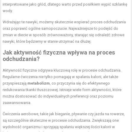
interpretowane jako głód, dlatego warto przed posiłkiem wypić szklankę
wody.
Wdrażając te nawyki, możemy skutecznie wspierać proces odchudzania
oraz poprawić ogólne samopoczucie. Najważniejsze to podejść do
zmian w diecie w sposób zrównoważony, starając się odnaleźć zdrowe
nawyki, które będziemy w stanie utrzymać na dłużej.
Jak aktywność fizyczna wpływa na proces
odchudzania?
Aktywność fizyczna odgrywa kluczową rolę w procesie odchudzania.
Regularne ćwiczenia nie tylko pomagają w spalaniu kalorii, ale także
przyspieszają
metabolizm
, co przyczynia się do efektywnego
redukowania tkanki tłuszczowej. Istnieje wiele form aktywności, które
można dostosować do indywidualnych preferencji oraz poziomu
zaawansowania.
Ćwiczenia aerobowe, takie jak bieganie, pływanie czy jazda na rowerze,
są szczególnie skuteczne w procesie odchudzania. Zwiększają one
wydolność organizmu i sprzyjają spalaniu większej ilości kalorii w