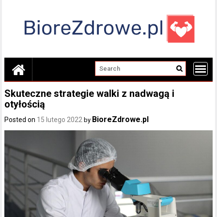
Skip
to
content
Skuteczne strategie walki z nadwagą i
otyłością
BioreZdrowe.pl
Posted on
15 lutego 2022
by