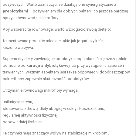
odżywczych. Warto zaznaczyć, że działają one synergistycznie z
prebiotykami
– pożywieniem dla dobrych bakterii, co jeszcze bardziej
sprzyja równowadze mikroflory.
Aby wspierać tę równowagę, warto wzbogacić swoją dietę o:
fermentowane produkty mleczne
takie jak jogurt czy kefir,
kiszone warzywa.
Suplementy diety zawierające probiotyki mogą okazać się szczególnie
pomocne po
kuracji antybiotykowej
lub przy wystąpieniu zaburzeń
trawiennych. Ważnym aspektem jest także odpowiedni dobór szczepów
bakterii, aby zapewnić skuteczność probiotyków.
Utrzymanie równowagi mikroflory wymaga:
uniknięcia stresu,
stosowania zdrowej diety ubogiej w cukry i
tłuszcze trans
,
regularnej aktywności fizycznej,
odpowiedniej ilości snu.
Te czynniki mają znaczący wpływ na stabilizację mikrobiomu.