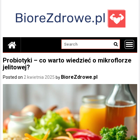
Skip
to
content
Probiotyki – co warto wiedzieć o mikroflorze
jelitowej?
BioreZdrowe.pl
Posted on
2 kwietnia 2025
by