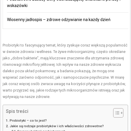
wskazówki
Wiosenny jadłospis – zdrowe odżywianie na każdy dzień
Probiotyki to fascynujący temat, który zyskuje coraz większą popularność
w świecie zdrowia i wellness. Te żywe mikroorganizmy, często określane
jako „dobre bakterie”, mają kluczowe znaczenie dla utrzymania zdrowej
równowagi mikroflory jelitowej. Ich wpływ na nasze zdrowie wykracza
daleko poza układ pokarmowy, a badania pokazują, że mogą one
wspierać zarówno odporność, jak i samopoczucie psychiczne. W miarę
jak coraz więcej osób zwraca uwagę na korzyści płynące z probiotyków,
warto przyjrzeć się, jakie rodzaje tych mikroorganizmów istnieją oraz jak
wpływają na nasze zdrowie.
Spis treści
Probiotyki – co to jest?
Jakie są rodzaje probiotyków i ich właściwości zdrowotne?