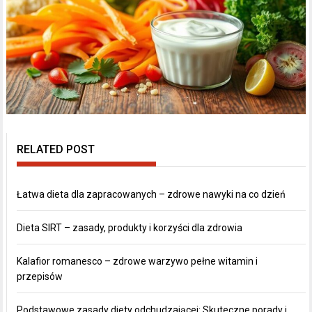
RELATED POST
Łatwa dieta dla zapracowanych – zdrowe nawyki na co dzień
Dieta SIRT – zasady, produkty i korzyści dla zdrowia
Kalafior romanesco – zdrowe warzywo pełne witamin i
przepisów
Podstawowe zasady diety odchudzającej: Skuteczne porady i