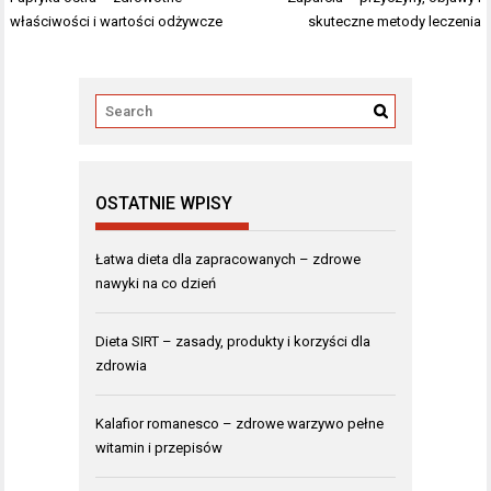
wpisu
właściwości i wartości odżywcze
skuteczne metody leczenia
OSTATNIE WPISY
Łatwa dieta dla zapracowanych – zdrowe
nawyki na co dzień
Dieta SIRT – zasady, produkty i korzyści dla
zdrowia
Kalafior romanesco – zdrowe warzywo pełne
witamin i przepisów