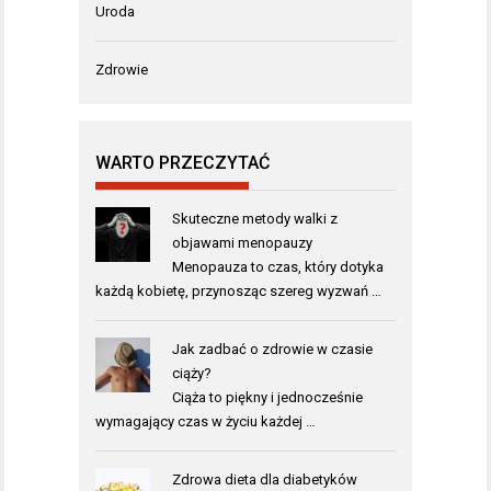
Uroda
Zdrowie
WARTO PRZECZYTAĆ
Skuteczne metody walki z
objawami menopauzy
Menopauza to czas, który dotyka
każdą kobietę, przynosząc szereg wyzwań …
Jak zadbać o zdrowie w czasie
ciąży?
Ciąża to piękny i jednocześnie
wymagający czas w życiu każdej …
Zdrowa dieta dla diabetyków