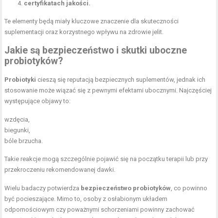
certyfikatach jakości.
Te elementy będą miały kluczowe znaczenie dla skuteczności
suplementacji oraz korzystnego wpływu na zdrowie jelit.
Jakie są bezpieczeństwo i skutki uboczne
probiotyków?
Probiotyki
cieszą się reputacją bezpiecznych suplementów, jednak ich
stosowanie może wiązać się z pewnymi efektami ubocznymi. Najczęściej
występujące objawy to:
wzdęcia,
biegunki,
bóle brzucha.
Takie reakcje mogą szczególnie pojawić się na początku terapii lub przy
przekroczeniu rekomendowanej dawki.
Wielu badaczy potwierdza
bezpieczeństwo probiotyków
, co powinno
być pocieszające. Mimo to, osoby z osłabionym układem
odpornościowym czy poważnymi schorzeniami powinny zachować