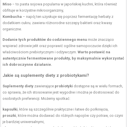
Miso
– to pasta sojowa popularna w japońskiej kuchni, która również
obfituje w korzystne mikroorganizmy,
Kombucha
– napój ten uzyskuje się poprzez fermentację
herbaty
z
dodatkiem cukru; zawiera różnorodne szczepy bakterii oraz kwasy
organiczne.
Dodanie tych produktów do codziennego menu
może znacząco
wspierać zdrowie jelit oraz poprawić ogólne samopoczucie dzięki ich
właściwościom prebiotycznym i odżywczym.
Warto postawić na
autentycznie fermentowane produkty, by maksymalnie wykorzystać
ich dobroczynne działanie.
Jakie są suplementy diety z probiotykami?
Suplementy diety
zawierające
probiotyki
dostępne są w wielu formach,
co sprawia, że ich stosowanie jest wygodne i można je dostosować do
osobistych preferencji. Możemy spotkać:
kapsułki
, które są szczególnie praktyczne i łatwe do połknięcia,
proszki
, które można dodawać do różnych napojów czy potraw, co czyni
je bardziej uniwersalnymi,