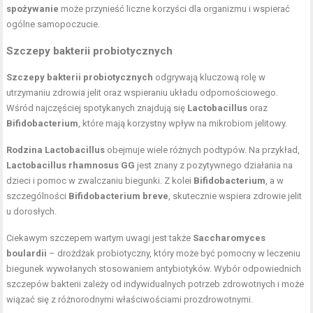
spożywanie
może przynieść liczne korzyści dla organizmu i wspierać
ogólne samopoczucie.
Szczepy bakterii probiotycznych
Szczepy bakterii probiotycznych
odgrywają kluczową rolę w
utrzymaniu zdrowia jelit oraz wspieraniu układu odpornościowego.
Wśród najczęściej spotykanych znajdują się
Lactobacillus
oraz
Bifidobacterium
, które mają korzystny wpływ na mikrobiom jelitowy.
Rodzina Lactobacillus
obejmuje wiele różnych podtypów. Na przykład,
Lactobacillus rhamnosus GG
jest znany z pozytywnego działania na
dzieci i pomoc w zwalczaniu biegunki. Z kolei
Bifidobacterium
, a w
szczególności
Bifidobacterium breve
, skutecznie wspiera zdrowie jelit
u dorosłych.
Ciekawym szczepem wartym uwagi jest także
Saccharomyces
boulardii
– drożdżak probiotyczny, który może być pomocny w leczeniu
biegunek wywołanych stosowaniem antybiotyków. Wybór odpowiednich
szczepów bakterii zależy od indywidualnych potrzeb zdrowotnych i może
wiązać się z różnorodnymi właściwościami prozdrowotnymi.