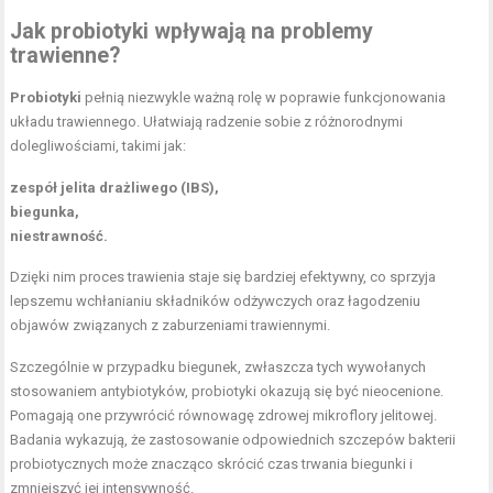
Jak probiotyki wpływają na problemy
trawienne?
Probiotyki
pełnią niezwykle ważną rolę w poprawie funkcjonowania
układu trawiennego. Ułatwiają radzenie sobie z różnorodnymi
dolegliwościami, takimi jak:
zespół jelita drażliwego (IBS),
biegunka,
niestrawność.
Dzięki nim proces trawienia staje się bardziej efektywny, co sprzyja
lepszemu wchłanianiu składników odżywczych oraz łagodzeniu
objawów związanych z zaburzeniami trawiennymi.
Szczególnie w przypadku biegunek, zwłaszcza tych wywołanych
stosowaniem antybiotyków, probiotyki okazują się być nieocenione.
Pomagają one przywrócić równowagę zdrowej mikroflory jelitowej.
Badania wykazują, że zastosowanie odpowiednich szczepów bakterii
probiotycznych może znacząco skrócić czas trwania biegunki i
zmniejszyć jej intensywność.