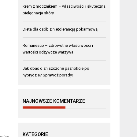
Krem z mocznikiem – właściwości i skuteczna
pielęgnacja skóry
Dieta dla osób z nietolerancją pokarmową
Romanesco – zdrowotne właściwości i
wartości odżywcze warzywa
Jak dbać o zniszczone paznokcie po
m
hybrydzie? Sprawdź porady!
NAJNOWSZE KOMENTARZE
KATEGORIE
remów