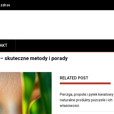
 zdrowe nawyki na co dzień
TAKT
 – skuteczne metody i porady
RELATED POST
Pierzga, propolis i pyłek kwiatowy
naturalne produkty pszczele i ich
właściwości