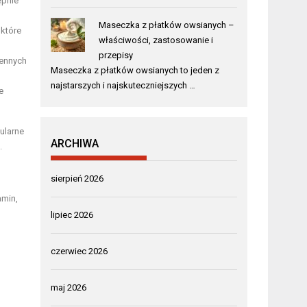
ępnie
Maseczka z płatków owsianych –
 które
właściwości, zastosowanie i
przepisy
cennych
Maseczka z płatków owsianych to jeden z
najstarszych i najskuteczniejszych …
e
ularne
ARCHIWA
.
sierpień 2026
amin,
lipiec 2026
czerwiec 2026
maj 2026