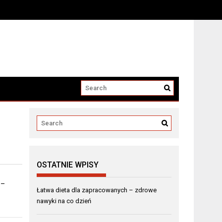
OSTATNIE WPISY
 –
Łatwa dieta dla zapracowanych – zdrowe
nawyki na co dzień