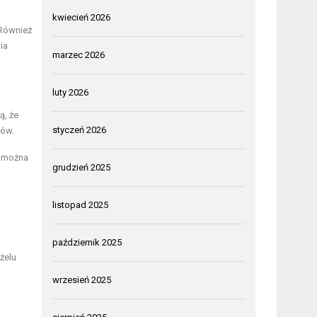
kwiecień 2026
 Również
ia
marzec 2026
luty 2026
ą, że
styczeń 2026
mów.
k można
grudzień 2025
listopad 2025
październik 2025
żelu
wrzesień 2025