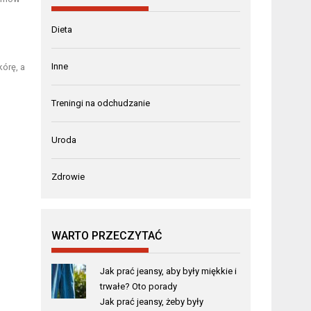
Dieta
Inne
kórę, a
Treningi na odchudzanie
Uroda
Zdrowie
WARTO PRZECZYTAĆ
Jak prać jeansy, aby były miękkie i
trwałe? Oto porady
Jak prać jeansy, żeby były