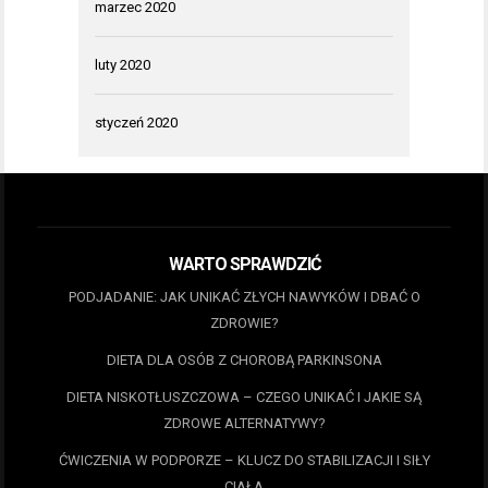
marzec 2020
luty 2020
styczeń 2020
WARTO SPRAWDZIĆ
PODJADANIE: JAK UNIKAĆ ZŁYCH NAWYKÓW I DBAĆ O
ZDROWIE?
DIETA DLA OSÓB Z CHOROBĄ PARKINSONA
DIETA NISKOTŁUSZCZOWA – CZEGO UNIKAĆ I JAKIE SĄ
ZDROWE ALTERNATYWY?
ĆWICZENIA W PODPORZE – KLUCZ DO STABILIZACJI I SIŁY
CIAŁA