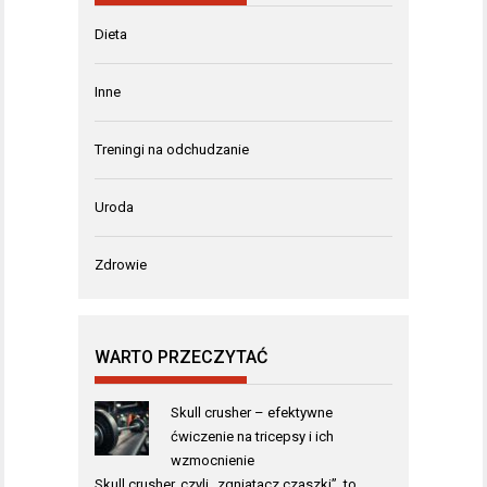
Dieta
Inne
Treningi na odchudzanie
Uroda
Zdrowie
WARTO PRZECZYTAĆ
Skull crusher – efektywne
ćwiczenie na tricepsy i ich
wzmocnienie
Skull crusher, czyli „zgniatacz czaszki”, to