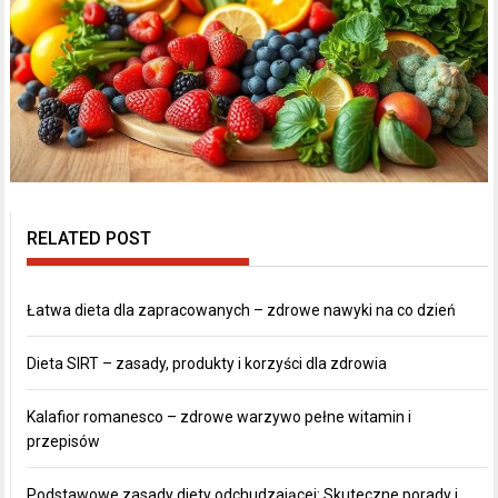
RELATED POST
Łatwa dieta dla zapracowanych – zdrowe nawyki na co dzień
Dieta SIRT – zasady, produkty i korzyści dla zdrowia
Kalafior romanesco – zdrowe warzywo pełne witamin i
przepisów
Podstawowe zasady diety odchudzającej: Skuteczne porady i