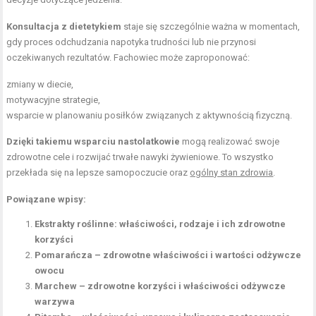
Konsultacja z dietetykiem
staje się szczególnie ważna w momentach,
gdy proces odchudzania napotyka trudności lub nie przynosi
oczekiwanych rezultatów. Fachowiec może zaproponować:
zmiany w diecie,
motywacyjne strategie,
wsparcie w planowaniu posiłków związanych z aktywnością fizyczną.
Dzięki takiemu wsparciu nastolatkowie
mogą realizować swoje
zdrowotne cele i rozwijać trwałe nawyki żywieniowe. To wszystko
przekłada się na lepsze samopoczucie oraz
ogólny stan zdrowia
.
Powiązane wpisy:
Ekstrakty roślinne: właściwości, rodzaje i ich zdrowotne
korzyści
Pomarańcza – zdrowotne właściwości i wartości odżywcze
owocu
Marchew – zdrowotne korzyści i właściwości odżywcze
warzywa