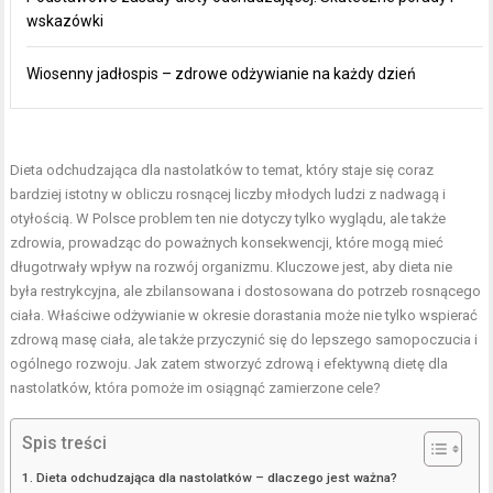
wskazówki
Wiosenny jadłospis – zdrowe odżywianie na każdy dzień
Dieta odchudzająca dla nastolatków to temat, który staje się coraz
bardziej istotny w obliczu rosnącej liczby młodych ludzi z nadwagą i
otyłością. W Polsce problem ten nie dotyczy tylko wyglądu, ale także
zdrowia, prowadząc do poważnych konsekwencji, które mogą mieć
długotrwały wpływ na rozwój organizmu. Kluczowe jest, aby dieta nie
była restrykcyjna, ale zbilansowana i dostosowana do potrzeb rosnącego
ciała. Właściwe odżywianie w okresie dorastania może nie tylko wspierać
zdrową masę ciała, ale także przyczynić się do lepszego samopoczucia i
ogólnego rozwoju. Jak zatem stworzyć zdrową i efektywną dietę dla
nastolatków, która pomoże im osiągnąć zamierzone cele?
Spis treści
Dieta odchudzająca dla nastolatków – dlaczego jest ważna?