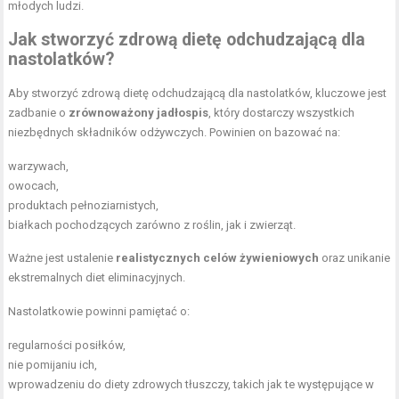
młodych ludzi.
Jak stworzyć zdrową dietę odchudzającą dla
nastolatków?
Aby stworzyć zdrową dietę odchudzającą dla nastolatków, kluczowe jest
zadbanie o
zrównoważony jadłospis
, który dostarczy wszystkich
niezbędnych składników odżywczych. Powinien on bazować na:
warzywach,
owocach,
produktach pełnoziarnistych,
białkach pochodzących zarówno z roślin, jak i zwierząt.
Ważne jest ustalenie
realistycznych celów żywieniowych
oraz unikanie
ekstremalnych diet eliminacyjnych.
Nastolatkowie powinni pamiętać o:
regularności posiłków,
nie pomijaniu ich,
wprowadzeniu do diety zdrowych tłuszczy, takich jak te występujące w