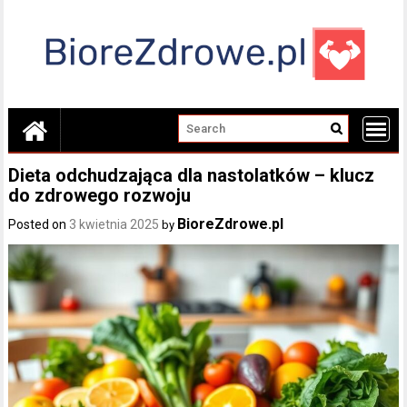
Skip
to
content
Dieta odchudzająca dla nastolatków – klucz
do zdrowego rozwoju
BioreZdrowe.pl
Posted on
3 kwietnia 2025
by