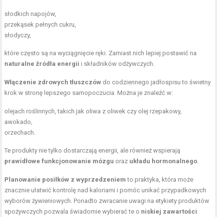
słodkich napojów,
przekąsek pełnych cukru,
słodyczy,
które często są na wyciągnięcie ręki. Zamiast nich lepiej postawić na
naturalne źródła energii
i składników odżywczych.
Włączenie zdrowych tłuszczów
do codziennego jadłospisu to świetny
krok w stronę lepszego samopoczucia. Można je znaleźć w:
olejach roślinnych, takich jak oliwa z oliwek czy olej rzepakowy,
awokado,
orzechach.
Te produkty nie tylko dostarczają energii, ale również wspierają
prawidłowe funkcjonowanie mózgu
oraz
układu hormonalnego
.
Planowanie posiłków z wyprzedzeniem
to praktyka, która może
znacznie ułatwić kontrolę nad kaloriami i pomóc unikać przypadkowych
wyborów żywieniowych. Ponadto zwracanie uwagi na etykiety produktów
spożywczych pozwala świadomie wybierać te o
niskiej zawartości