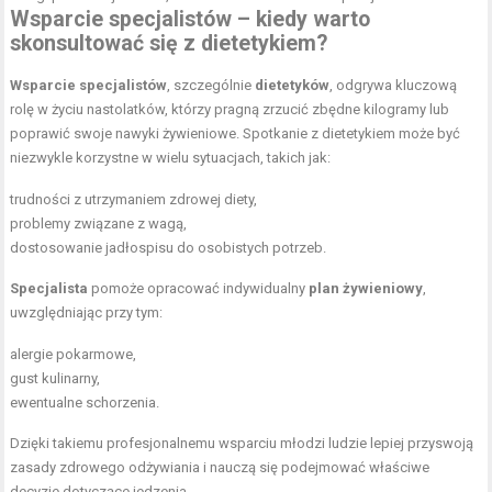
Wsparcie specjalistów – kiedy warto
skonsultować się z dietetykiem?
Wsparcie specjalistów
, szczególnie
dietetyków
, odgrywa kluczową
rolę w życiu nastolatków, którzy pragną zrzucić zbędne kilogramy lub
poprawić swoje nawyki żywieniowe. Spotkanie z dietetykiem może być
niezwykle korzystne w wielu sytuacjach, takich jak:
trudności z utrzymaniem zdrowej diety,
problemy związane z wagą,
dostosowanie jadłospisu do osobistych potrzeb.
Specjalista
pomoże opracować indywidualny
plan żywieniowy
,
uwzględniając przy tym:
alergie pokarmowe,
gust kulinarny,
ewentualne schorzenia.
Dzięki takiemu profesjonalnemu wsparciu młodzi ludzie lepiej przyswoją
zasady zdrowego odżywiania i nauczą się podejmować właściwe
decyzje dotyczące jedzenia.