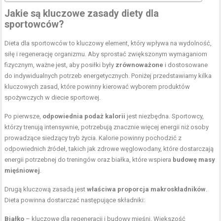
Jakie są kluczowe zasady diety dla
sportowców?
Dieta dla sportowców to kluczowy element, który wpływa na wydolność,
siłę i regenerację organizmu. Aby sprostać zwiększonym wymaganiom
fizycznym, ważne jest, aby posiłki były
zrównoważone
i dostosowane
do indywidualnych potrzeb energetycznych. Poniżej przedstawiamy kilka
kluczowych zasad, które powinny kierować wyborem produktów
spożywczych w diecie sportowej.
Po pierwsze,
odpowiednia podaż kalorii
jest niezbędna. Sportowcy,
którzy trenują intensywnie, potrzebują znacznie więcej energii niż osoby
prowadzące siedzący tryb życia. Kalorie powinny pochodzić z
odpowiednich źródeł, takich jak zdrowe węglowodany, które dostarczają
energii potrzebnej do treningów oraz białka, które wspiera
budowę masy
mięśniowej
.
Drugą kluczową zasadą jest
właściwa proporcja makroskładników
.
Dieta powinna dostarczać następujące składniki:
Białko
– kluczowe dla regeneracji i budowy mięśni. Większość