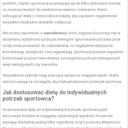
problem. Często sportowcy przywiązują się do kilku ulubionych potraw,
co może prowadzić do niedoborów witamin i minerałów. Warto
wzbogacać dietę o różnorodne produkty, aby zapewnić organizmowi
wszystkie niezbędne składniki odżywcze.
Nie można zapominać o
nawodnieniu
, które odgrywa kluczową rolę w
utrzymaniu wydolności podczas treningów. Ignorowanie potrzeby picia
wody może prowadzić do odwodnienia, co negatywnie wpływa na
koncentrację, wydajność oraz regenerację. Sportowcy powinni regularnie
kontrolować poziom nawodnienia, szczególnie podczas intensywnych
sesji treningowych czy zawodów.
Wszystkie te czynniki mają znaczący wpływ na osiągane wyniki. Warto
zwrócić uwagę na szczegóły, aby maksymalizować potencjał sportowy.
Jak dostosować dietę do indywidualnych
potrzeb sportowca?
Dostosowanie diety do indywidualnych potrzeb sportowca jest
kluczowym krokiem w osiąganiu optymalnych wyników. Proces ten
wymaga dokładnej analizy kilku czynników, w tym poziomu aktywności