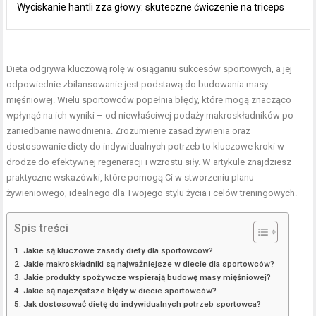
Wyciskanie hantli zza głowy: skuteczne ćwiczenie na triceps
Dieta odgrywa kluczową rolę w osiąganiu sukcesów sportowych, a jej
odpowiednie zbilansowanie jest podstawą do budowania masy
mięśniowej. Wielu sportowców popełnia błędy, które mogą znacząco
wpłynąć na ich wyniki – od niewłaściwej podaży makroskładników po
zaniedbanie nawodnienia. Zrozumienie zasad żywienia oraz
dostosowanie diety do indywidualnych potrzeb to kluczowe kroki w
drodze do efektywnej regeneracji i wzrostu siły. W artykule znajdziesz
praktyczne wskazówki, które pomogą Ci w stworzeniu planu
żywieniowego, idealnego dla Twojego stylu życia i celów treningowych.
Spis treści
Jakie są kluczowe zasady diety dla sportowców?
Jakie makroskładniki są najważniejsze w diecie dla sportowców?
Jakie produkty spożywcze wspierają budowę masy mięśniowej?
Jakie są najczęstsze błędy w diecie sportowców?
Jak dostosować dietę do indywidualnych potrzeb sportowca?