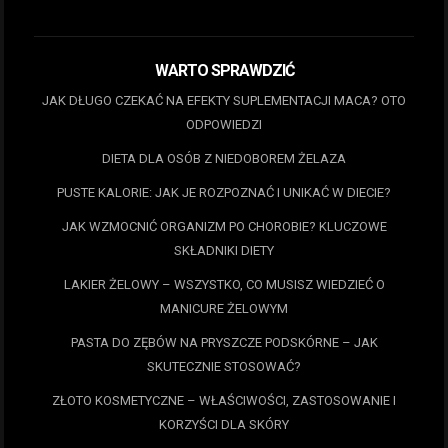
WARTO SPRAWDZIĆ
JAK DŁUGO CZEKAĆ NA EFEKTY SUPLEMENTACJI MACA? OTO
ODPOWIEDZI
DIETA DLA OSÓB Z NIEDOBOREM ŻELAZA
PUSTE KALORIE: JAK JE ROZPOZNAĆ I UNIKAĆ W DIECIE?
JAK WZMOCNIĆ ORGANIZM PO CHOROBIE? KLUCZOWE
SKŁADNIKI DIETY
LAKIER ŻELOWY – WSZYSTKO, CO MUSISZ WIEDZIEĆ O
MANICURE ŻELOWYM
PASTA DO ZĘBÓW NA PRYSZCZE PODSKÓRNE – JAK
SKUTECZNIE STOSOWAĆ?
ZŁOTO KOSMETYCZNE – WŁAŚCIWOŚCI, ZASTOSOWANIE I
KORZYŚCI DLA SKÓRY