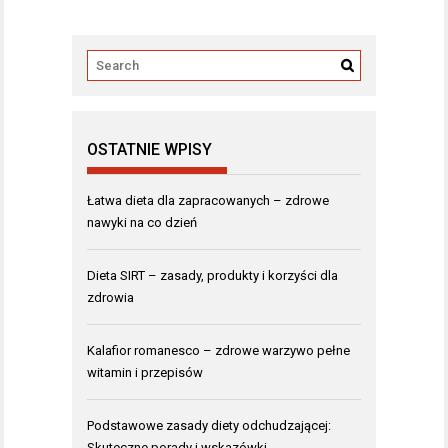
OSTATNIE WPISY
Łatwa dieta dla zapracowanych – zdrowe
nawyki na co dzień
Dieta SIRT – zasady, produkty i korzyści dla
zdrowia
Kalafior romanesco – zdrowe warzywo pełne
witamin i przepisów
Podstawowe zasady diety odchudzającej:
Skuteczne porady i wskazówki