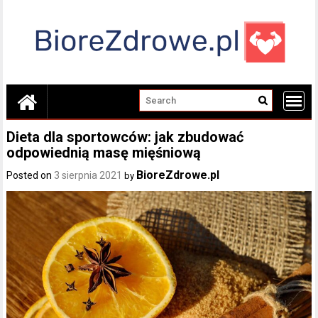
Skip
to
content
Dieta dla sportowców: jak zbudować
odpowiednią masę mięśniową
BioreZdrowe.pl
Posted on
3 sierpnia 2021
by