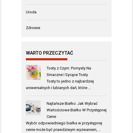
Uroda
Zdrowie
WARTO PRZECZYTAĆ
Tosty z Czym: Pomysły Na
Smaczne I Sycące Tosty
Tosty to jedno z najbardziej
uniwersalnych i lubianych dań, które …
Najtańsze Białko: Jak Wybrać
Wartościowe Białko W Przystępnej
Cenie
Wybór odpowiedniego białka w przystępnej
cenie może być prawdziwym wyzwaniem, …