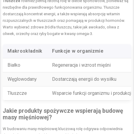
Tłuszcze
również pełnią istotną rolę w diecie sportowców, ponieważ są
niezbędne dla prawidłowego funkcjonowania organizmu. Tłuszcze
dostarczają koncentrat energii, a także wspierają absorpcję witamin
rozpuszczalnych w tłuszczach oraz pomagają w produkcji hormonów.
Warto wybierać zdrowe źródła tłuszczu, takie jak awokado, oliwa z
oliwek, orzechy oraz ryby bogate w kwasy omega-3.
Makroskładnik
Funkcje w organizmie
Białko
Regeneracja i wzrost mięśni
Węglowodany
Dostarczają energii do wysiłku
Tłuszcze
Wsparcie funkcji organizmu i produkcj
Jakie produkty spożywcze wspierają budowę
masy mięśniowej?
W budowaniu masy mięśniowej kluczową rolę odgrywa odpowiednia