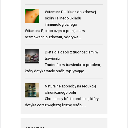
Witamina F – klucz do zdrowej
skóry i silnego układu
immunologicznego
Witamina F, choć często pomijana w
rozmowach o zdrowiu, odgrywa …
Dieta dla osób z trudnościami w
trawieniu
Trudności w trawieniu to problem,
który dotyka wiele osób, wpływając …
Naturalne sposoby na redukcję
chronicznego bólu
Chroniczny ból to problem, który
dotyka coraz większą liczbę osób, …