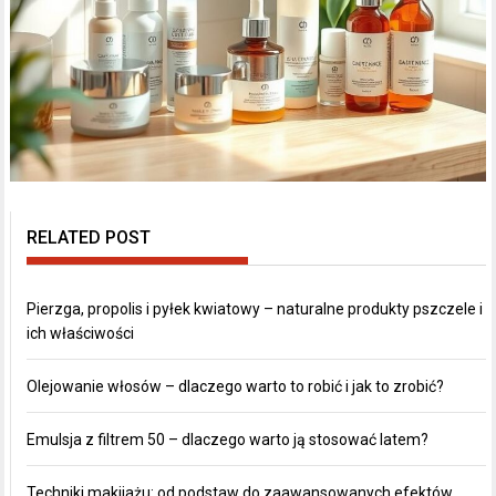
RELATED POST
Pierzga, propolis i pyłek kwiatowy – naturalne produkty pszczele i
ich właściwości
Olejowanie włosów – dlaczego warto to robić i jak to zrobić?
Emulsja z filtrem 50 – dlaczego warto ją stosować latem?
Techniki makijażu: od podstaw do zaawansowanych efektów