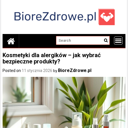
Skip
to
content
Kosmetyki dla alergików – jak wybrać
bezpieczne produkty?
BioreZdrowe.pl
Posted on
11 stycznia 2026
by