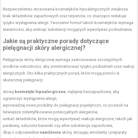
Bezpieczeństwo stosowania kosmetyków hipoalergicznych zwiększa
brak składników zapachowych oraz terpenów, co znacząco redukuje
ryzyko wystąpienia alergii. Tworzenie formuł takich kosmetyków wymaga
staranności, aby uniknąć substancji mogących wywoływać podrażnienia.
Jakie są praktyczne porady dotyczące
pielęgnacji skóry alergicznej?
Pielęgnacja skóry alergicznej wymaga zastosowania szczególnych
środków ostrożności, aby zminimalizować ryzyko podrażnień oraz reakcji
alergicznych. Oto kilka praktycznych porad, które mogą pomóc w
skutecznej pielęgnacji:
stosuj
kosmetyki hipoalergiczne
, najlepiej bezzapachowe, aby
ograniczyć wystąpienie alergii,
wprowadzaj nowe produkty do pielęgnacji pojedynczo, co pozwoli na
łatwiejsze zidentyfikowanie potencjalnych alergenów,
unikać składników, które mogą wywoływać reakcje alergiczne, takich jak
parabeny, sztuczne barwniki czy silne substancje zapachowe,
dbaj o odpowiednie
nawilżenie
skóry, stosując emolienty i preparaty