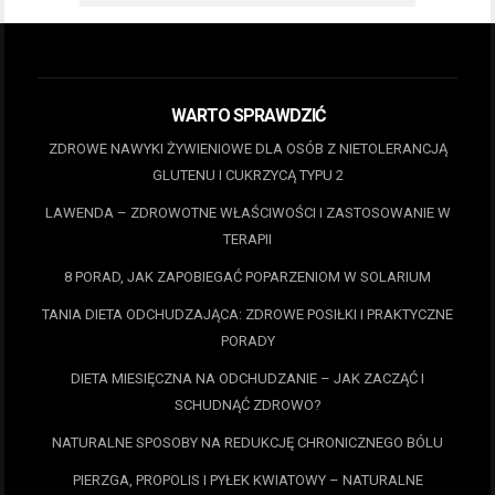
WARTO SPRAWDZIĆ
ZDROWE NAWYKI ŻYWIENIOWE DLA OSÓB Z NIETOLERANCJĄ
GLUTENU I CUKRZYCĄ TYPU 2
LAWENDA – ZDROWOTNE WŁAŚCIWOŚCI I ZASTOSOWANIE W
TERAPII
8 PORAD, JAK ZAPOBIEGAĆ POPARZENIOM W SOLARIUM
TANIA DIETA ODCHUDZAJĄCA: ZDROWE POSIŁKI I PRAKTYCZNE
PORADY
DIETA MIESIĘCZNA NA ODCHUDZANIE – JAK ZACZĄĆ I
SCHUDNĄĆ ZDROWO?
NATURALNE SPOSOBY NA REDUKCJĘ CHRONICZNEGO BÓLU
PIERZGA, PROPOLIS I PYŁEK KWIATOWY – NATURALNE