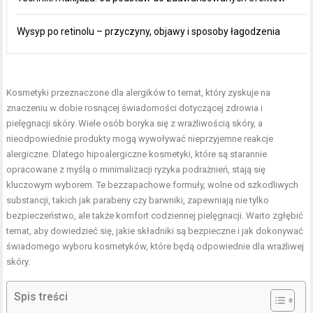
Wysyp po retinolu – przyczyny, objawy i sposoby łagodzenia
Kosmetyki przeznaczone dla alergików to temat, który zyskuje na
znaczeniu w dobie rosnącej świadomości dotyczącej zdrowia i
pielęgnacji skóry. Wiele osób boryka się z wrażliwością skóry, a
nieodpowiednie produkty mogą wywoływać nieprzyjemne reakcje
alergiczne. Dlatego hipoalergiczne kosmetyki, które są starannie
opracowane z myślą o minimalizacji ryzyka podrażnień, stają się
kluczowym wyborem. Te bezzapachowe formuły, wolne od szkodliwych
substancji, takich jak parabeny czy barwniki, zapewniają nie tylko
bezpieczeństwo, ale także komfort codziennej pielęgnacji. Warto zgłębić
temat, aby dowiedzieć się, jakie składniki są bezpieczne i jak dokonywać
świadomego wyboru kosmetyków, które będą odpowiednie dla wrażliwej
skóry.
Spis treści