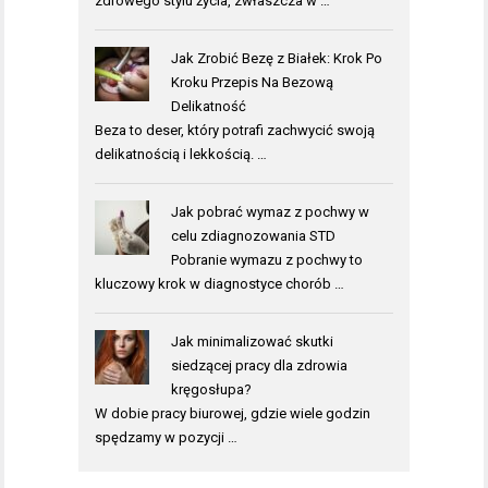
zdrowego stylu życia, zwłaszcza w …
Jak Zrobić Bezę z Białek: Krok Po
Kroku Przepis Na Bezową
Delikatność
Beza to deser, który potrafi zachwycić swoją
delikatnością i lekkością. …
Jak pobrać wymaz z pochwy w
celu zdiagnozowania STD
Pobranie wymazu z pochwy to
kluczowy krok w diagnostyce chorób …
Jak minimalizować skutki
siedzącej pracy dla zdrowia
kręgosłupa?
W dobie pracy biurowej, gdzie wiele godzin
spędzamy w pozycji …