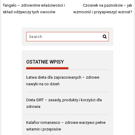
Nawigacja
Tangelo – zdrowotne właściwości i
Czosnek na paznokcie – jak
wpisu
skład odżywczy tych owoców
wzmocnić i przyspieszyć wzrost?
OSTATNIE WPISY
Łatwa dieta dla zapracowanych – zdrowe
nawyki na co dzień
Dieta SIRT – zasady, produkty i korzyści dla
zdrowia
Kalafior romanesco – zdrowe warzywo pełne
witamin i przepisów