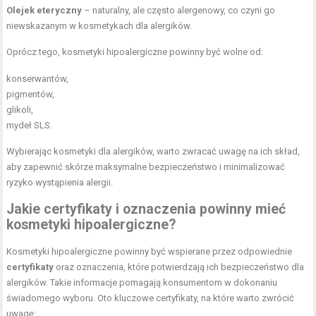
Olejek eteryczny
– naturalny, ale często alergenowy, co czyni go
niewskazanym w kosmetykach dla alergików.
Oprócz tego, kosmetyki hipoalergiczne powinny być wolne od:
konserwantów,
pigmentów,
glikoli,
mydeł SLS.
Wybierając kosmetyki dla alergików, warto zwracać uwagę na ich skład,
aby zapewnić skórze maksymalne bezpieczeństwo i minimalizować
ryzyko wystąpienia alergii.
Jakie certyfikaty i oznaczenia powinny mieć
kosmetyki hipoalergiczne?
Kosmetyki hipoalergiczne powinny być wspierane przez odpowiednie
certyfikaty
oraz oznaczenia, które potwierdzają ich bezpieczeństwo dla
alergików. Takie informacje pomagają konsumentom w dokonaniu
świadomego wyboru. Oto kluczowe certyfikaty, na które warto zwrócić
uwagę: