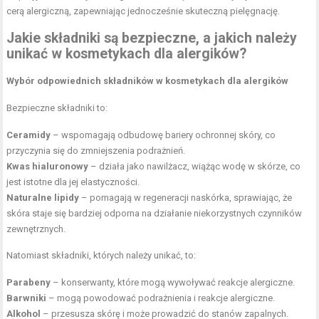
cerą alergiczną, zapewniając jednocześnie skuteczną pielęgnację.
Jakie składniki są bezpieczne, a jakich należy
unikać w kosmetykach dla alergików?
Wybór odpowiednich składników w kosmetykach dla alergików
Bezpieczne składniki to:
Ceramidy
– wspomagają odbudowę bariery ochronnej skóry, co
przyczynia się do zmniejszenia podrażnień.
Kwas hialuronowy
– działa jako nawilżacz, wiążąc wodę w skórze, co
jest istotne dla jej elastyczności.
Naturalne lipidy
– pomagają w regeneracji naskórka, sprawiając, że
skóra staje się bardziej odporna na działanie niekorzystnych czynników
zewnętrznych.
Natomiast składniki, których należy unikać, to:
Parabeny
– konserwanty, które mogą wywoływać reakcje alergiczne.
Barwniki
– mogą powodować podrażnienia i reakcje alergiczne.
Alkohol
– przesusza skórę i może prowadzić do stanów zapalnych.