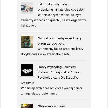
Jak pozbyć się toksyn z
organizmu na naturalne sposoby
W dzisiejszym świecie, pełnym
zanieczyszczeń i pośpiechu, nasze organizmy
narażone …
Naturalne sposoby na redukcję
chronicznego bólu
Chroniczny ból to problem, który
dotyka coraz większą liczbę osób, …
Dobry Psycholog Dziecięcy
Kraków: Profesjonalna Pomoc
Psychologiczna Dla Dzieci W
Krakowie
W dzisiejszych czasach coraz więcej dzieci
zmaga się z problemami …
Olejowanie włosów