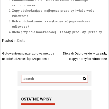
samopoczucia
Zupy odchudzające: najlepsze przepisy i właściwości
zdrowotne
Bób a odchudzanie: jak wykorzystać jego wartości
odżywcze?
Dieta przy dnie moczanowej – zasady, produkty i przepisy
Posted in
Dieta
Nawigacja
Gotowanie na parze: zdrowa metoda
Dieta dr Dąbrowskiej – zasady,
wpisu
na odchudzanie i lepsze jedzenie
etapy i korzyści zdrowotne
OSTATNIE WPISY