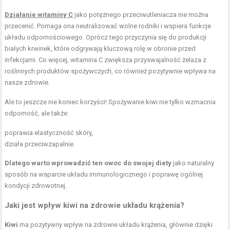
Działanie witaminy C
jako potężnego przeciwutleniacza nie można
przecenić. Pomaga ona neutralizować wolne rodniki i wspiera funkcje
układu odpornościowego. Oprócz tego przyczynia się do produkcji
białych krwinek, które odgrywają kluczową rolę w obronie przed
infekcjami. Co więcej, witamina C zwiększa przyswajalność żelaza z
roślinnych produktów spożywczych, co również pozytywnie wpływa na
nasze zdrowie.
Ale to jeszcze nie koniec korzyści! Spożywanie kiwi nie tylko wzmacnia
odporność, ale także:
poprawia elastyczność skóry,
działa przeciwzapalnie.
Dlatego warto wprowadzić ten owoc do swojej diety
jako naturalny
sposób na wsparcie układu immunologicznego i poprawę ogólnej
kondycji zdrowotnej.
Jaki jest wpływ kiwi na zdrowie układu krążenia?
Kiwi
ma pozytywny wpływ na zdrowie układu krążenia, głównie dzięki