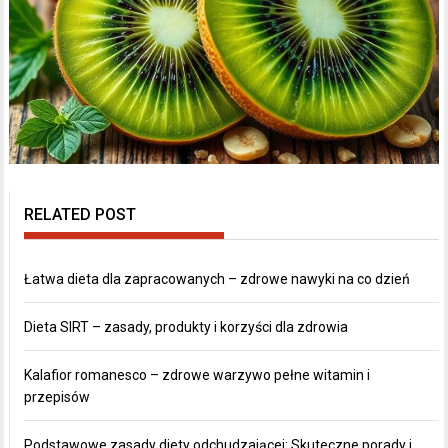
RELATED POST
Łatwa dieta dla zapracowanych – zdrowe nawyki na co dzień
Dieta SIRT – zasady, produkty i korzyści dla zdrowia
Kalafior romanesco – zdrowe warzywo pełne witamin i
przepisów
Podstawowe zasady diety odchudzającej: Skuteczne porady i