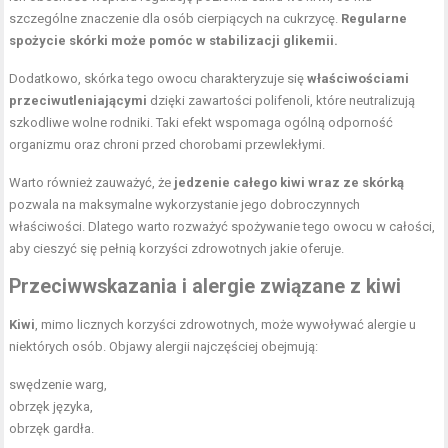
szczególne znaczenie dla osób cierpiących na cukrzycę.
Regularne
spożycie skórki może pomóc w stabilizacji glikemii.
Dodatkowo, skórka tego owocu charakteryzuje się
właściwościami
przeciwutleniającymi
dzięki zawartości polifenoli, które neutralizują
szkodliwe wolne rodniki. Taki efekt wspomaga ogólną odporność
organizmu oraz chroni przed chorobami przewlekłymi.
Warto również zauważyć, że
jedzenie całego kiwi wraz ze skórką
pozwala na maksymalne wykorzystanie jego dobroczynnych
właściwości. Dlatego warto rozważyć spożywanie tego owocu w całości,
aby cieszyć się pełnią korzyści zdrowotnych jakie oferuje.
Przeciwwskazania i alergie związane z kiwi
Kiwi
, mimo licznych korzyści zdrowotnych, może wywoływać alergie u
niektórych osób. Objawy alergii najczęściej obejmują:
swędzenie warg,
obrzęk języka,
obrzęk gardła.