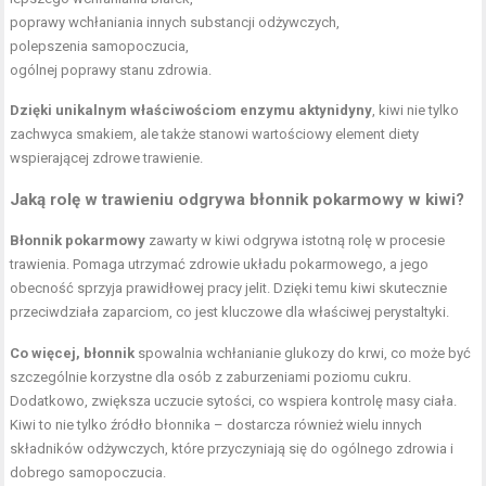
poprawy wchłaniania innych substancji odżywczych,
polepszenia samopoczucia,
ogólnej poprawy stanu zdrowia.
Dzięki unikalnym właściwościom enzymu aktynidyny
, kiwi nie tylko
zachwyca smakiem, ale także stanowi wartościowy element diety
wspierającej zdrowe trawienie.
Jaką rolę w trawieniu odgrywa błonnik pokarmowy w kiwi?
Błonnik pokarmowy
zawarty w kiwi odgrywa istotną rolę w procesie
trawienia. Pomaga utrzymać zdrowie układu pokarmowego, a jego
obecność sprzyja prawidłowej pracy jelit. Dzięki temu kiwi skutecznie
przeciwdziała zaparciom, co jest kluczowe dla właściwej perystaltyki.
Co więcej, błonnik
spowalnia wchłanianie glukozy do krwi, co może być
szczególnie korzystne dla osób z zaburzeniami poziomu cukru.
Dodatkowo, zwiększa uczucie sytości, co wspiera kontrolę masy ciała.
Kiwi to nie tylko źródło błonnika – dostarcza również wielu innych
składników odżywczych, które przyczyniają się do ogólnego zdrowia i
dobrego samopoczucia.