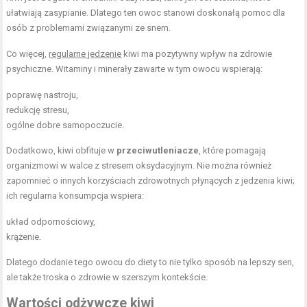
ułatwiają zasypianie. Dlatego ten owoc stanowi doskonałą pomoc dla
osób z problemami związanymi ze snem.
Co więcej,
regularne jedzenie
kiwi ma pozytywny wpływ na zdrowie
psychiczne. Witaminy i minerały zawarte w tym owocu wspierają:
poprawę nastroju,
redukcję stresu,
ogólne dobre samopoczucie.
Dodatkowo, kiwi obfituje w
przeciwutleniacze
, które pomagają
organizmowi w walce z stresem oksydacyjnym. Nie można również
zapomnieć o innych korzyściach zdrowotnych płynących z jedzenia kiwi;
ich regularna konsumpcja wspiera:
układ odpornościowy,
krążenie.
Dlatego dodanie tego owocu do diety to nie tylko sposób na lepszy sen,
ale także troska o zdrowie w szerszym kontekście.
Wartości odżywcze kiwi