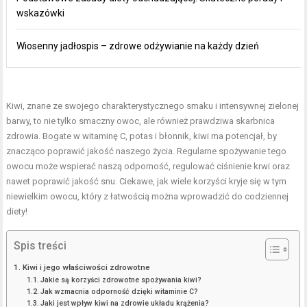
wskazówki
Wiosenny jadłospis – zdrowe odżywianie na każdy dzień
Kiwi, znane ze swojego charakterystycznego smaku i intensywnej zielonej
barwy, to nie tylko smaczny owoc, ale również prawdziwa skarbnica
zdrowia. Bogate w witaminę C, potas i błonnik, kiwi ma potencjał, by
znacząco poprawić jakość naszego życia. Regularne spożywanie tego
owocu może wspierać naszą odporność, regulować ciśnienie krwi oraz
nawet poprawić jakość snu. Ciekawe, jak wiele korzyści kryje się w tym
niewielkim owocu, który z łatwością można wprowadzić do codziennej
diety!
Spis treści
Kiwi i jego właściwości zdrowotne
Jakie są korzyści zdrowotne spożywania kiwi?
Jak wzmacnia odporność dzięki witaminie C?
Jaki jest wpływ kiwi na zdrowie układu krążenia?