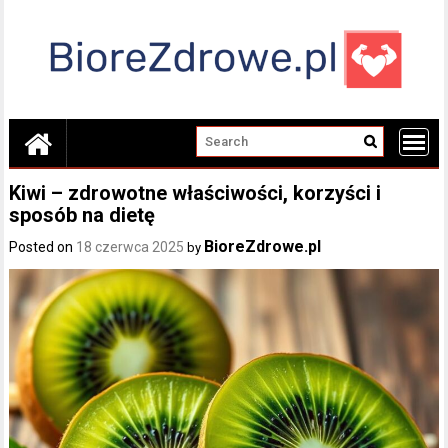
Skip
to
content
Kiwi – zdrowotne właściwości, korzyści i
sposób na dietę
BioreZdrowe.pl
Posted on
18 czerwca 2025
by