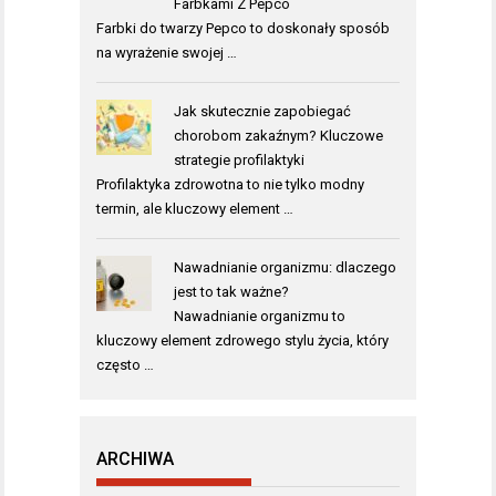
Farbkami Z Pepco
Farbki do twarzy Pepco to doskonały sposób
na wyrażenie swojej …
Jak skutecznie zapobiegać
chorobom zakaźnym? Kluczowe
strategie profilaktyki
Profilaktyka zdrowotna to nie tylko modny
termin, ale kluczowy element …
Nawadnianie organizmu: dlaczego
jest to tak ważne?
Nawadnianie organizmu to
kluczowy element zdrowego stylu życia, który
często …
ARCHIWA