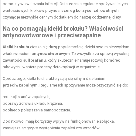
pomocny w zwalczaniu infekcji. Ostatecznie regularne spożywanie tych
wartościowych kiełków przynosi
szereg korzyści zdrowotnych
,
czyniąc je niezwykle cennym dodatkiem do naszej codziennej diety.
Na co pomagają kiełki brokułu? Właściwości
antynowotworowe i przeciwzapalne
Kiełki brokułu
cieszą się dużą popularnością dzięki swoim niezwykłym
właściwościom
antynowotworowym
. To wszystko za sprawą wysokiej
zawartości
sulforafanu
, który skutecznie hamuje rozwój komórek
rakowych i wspiera procesy detoksykacji w organizmie.
Oprócz tego, kiełki te charakteryzują się silnym działaniem
przeciwzapalnym
. Regularne ich spożywanie może przyczynić się do:
redukcji stanów zapalnych,
poprawy zdrowia układu krążenia,
ogólnego polepszenia samopoczucia.
Dodatkowo, mają korzystny wpływ na funkcjonowanie żołądka,
zmniejszając ryzyko wystąpienia zapaleń czy wrzodów.