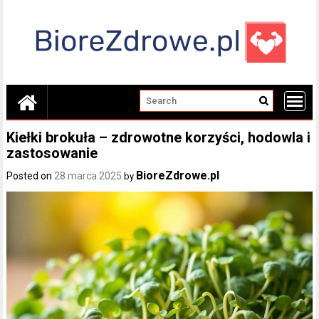
Skip
to
content
Kiełki brokuła – zdrowotne korzyści, hodowla i
zastosowanie
BioreZdrowe.pl
Posted on
28 marca 2025
by