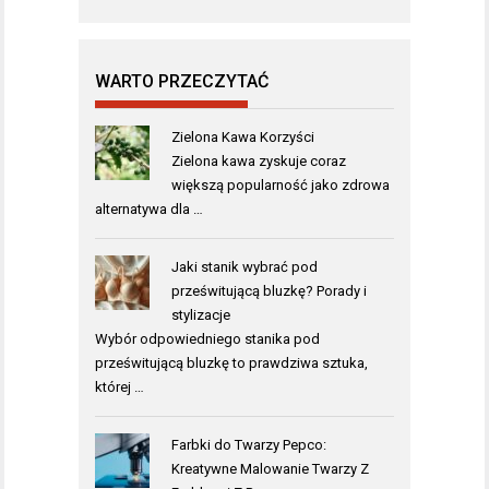
WARTO PRZECZYTAĆ
Zielona Kawa Korzyści
Zielona kawa zyskuje coraz
większą popularność jako zdrowa
alternatywa dla …
Jaki stanik wybrać pod
prześwitującą bluzkę? Porady i
stylizacje
Wybór odpowiedniego stanika pod
prześwitującą bluzkę to prawdziwa sztuka,
której …
Farbki do Twarzy Pepco:
Kreatywne Malowanie Twarzy Z