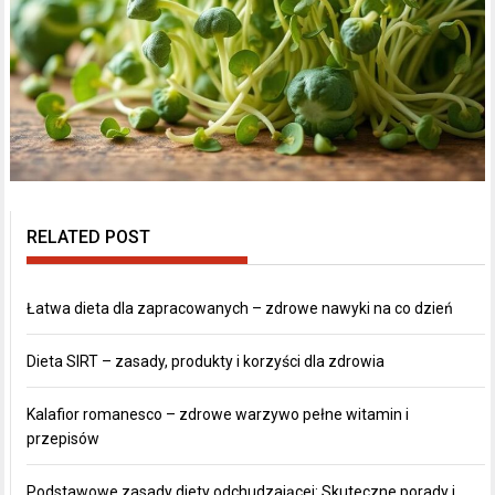
RELATED POST
Łatwa dieta dla zapracowanych – zdrowe nawyki na co dzień
Dieta SIRT – zasady, produkty i korzyści dla zdrowia
Kalafior romanesco – zdrowe warzywo pełne witamin i
przepisów
Podstawowe zasady diety odchudzającej: Skuteczne porady i