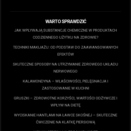
WARTO SPRAWDZIĆ
JAK WPŁYWAJĄ SUBSTANCJE CHEMICZNE W PRODUKTACH
CODZIENNEGO UŻYTKU NA ZDROWIE?
TECHNIKI MAKIJAŻU: OD PODSTAW DO ZAAWANSOWANYCH
EFEKTÓW
SKUTECZNE SPOSOBY NA UTRZYMANIE ZDROWEGO UKŁADU
NERWOWEGO
KALAMONDYNA – WŁAŚCIWOŚCI, PIELĘGNACJA I
ZASTOSOWANIE W KUCHNI
GRUSZKI – ZDROWOTNE KORZYŚCI, WARTOŚCI ODŻYWCZE I
WPŁYW NA DIETĘ
WYCISKANIE HANTLAMI NA ŁAWCE SKOŚNEJ – SKUTECZNE
ĆWICZENIE NA KLATKĘ PIERSIOWĄ