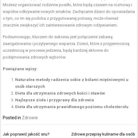
Możesz organizować rodzinne posiłki, które będą czasem na rozmowy i
wspólne odkrywanie nowych smaków. Zachęcanie dzieci do opowiadania
o tym, co im się podoba z przygotowanej potrawy, może również
znacznie zwiększyć ich zainteresowanie zdrowym odżywianiem.
Podsumowując, kluczem do sukcesu jest połączenie zabawy,
zaangażowania i pozytywnego wsparcia. Dzieci, które z przyjemnością
uczestniczą w procesie jedzenia, będą bardziej skłonne do
podejmowania zdrowych wyborów.
Powiązane wpisy:
Naturalne metody radzenia sobie z bólami mięśniowymi u
osób starszych
Dieta dla utrzymania zdrowych kości i stawów
Najlepsze zioła i przyprawy dla zdrowia
Dieta dla utrzymania prawidłowego poziomu cholesterolu
Posted in
Zdrowie
Nawigacja
Jak poprawić jakość snu?
Zdrowe przepisy kulinarne dla osób