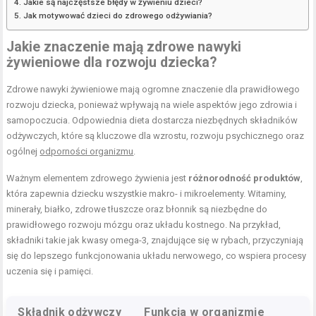
Jakie są najczęstsze błędy w żywieniu dzieci?
Jak motywować dzieci do zdrowego odżywiania?
Jakie znaczenie mają zdrowe nawyki
żywieniowe dla rozwoju dziecka?
Zdrowe nawyki żywieniowe mają ogromne znaczenie dla prawidłowego
rozwoju dziecka, ponieważ wpływają na wiele aspektów jego zdrowia i
samopoczucia. Odpowiednia dieta dostarcza niezbędnych składników
odżywczych, które są kluczowe dla wzrostu, rozwoju psychicznego oraz
ogólnej
odporności organizmu
.
Ważnym elementem zdrowego żywienia jest
różnorodność produktów
,
która zapewnia dziecku wszystkie makro- i mikroelementy. Witaminy,
minerały, białko, zdrowe tłuszcze oraz błonnik są niezbędne do
prawidłowego rozwoju mózgu oraz układu kostnego. Na przykład,
składniki takie jak kwasy omega-3, znajdujące się w rybach, przyczyniają
się do lepszego funkcjonowania układu nerwowego, co wspiera procesy
uczenia się i pamięci.
Składnik odżywczy
Funkcja w organizmie