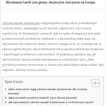
Wyciskanie hantli zza głowy: skuteczne ćwiczenie na triceps
Zdrowe nawyki żywieniowe
odgrywają kluczową rolę w prawidłowym
rozwoju dzieci, wpływając na ich wzrost, odporność oraz rozwój
psychiczny. W dzisiejszych czasach, gdy na rynku dostępnych jest wiele
przetworzonych produktów, zadbanie o odpowiednią dietę staje się
wyzwaniem dla rodziców. Warto zwrócić uwagę na to, co znajduje się na
talerzu najmłodszych, aby kształtować ich przyszłe preferencje smakowe
i zapobiegać problemom zdrowotnym. W artykule przyjrzymy się, jak
wprowadzać zdrowe nawyki żywieniowe w codziennym życiu, jakie
produkty powinny dominować w diecie oraz jakie błędy należy unikać, aby
wspierać zdrowy rozwój dziecka.
Spis treści
Jakie znaczenie mają zdrowe nawyki żywieniowe dla rozwoju
dziecka?
Jakie produkty powinny znaleźć się w diecie dziecka?
Jak wprowadzać zdrowe nawyki żywieniowe w codziennym życiu?