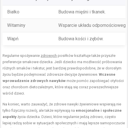
Białko
Budowa mięśni i tkanek.
Witaminy
Wsparcie układu odpornościowego,
Wapń
Budowa kości i
zębów
.
Regularne spożywanie
zdrowych
posiłków kształtuje także przyszłe
preferencje smakowe dziecka. Jeśli dziecko ma możliwość próbowania
różnych smaków i tekstur, jest bardziej prawdopodobne, że w dorosłym
życiu będzie podejmować zdrowsze decyzje żywieniowe.
Wczesne
wprowadzenie zdrowych nawyków
może pomóc zapobiegać otyłości
oraz chorobom dietozależnym, które stają się coraz powszechniejsze
wśród dzieci.
Na koniec, warto zauważyć, że zdrowe nawyki żywieniowe wspierają nie
tylko fizyczny rozwój, ale także wpływają na
emocjonalne i społeczne
aspekty
życia dziecka. Dzieci, które regularnie jedzą zdrowo, często
lepiej radzą sobie w sytuacjach społecznych i mają lepsze samopoczucie