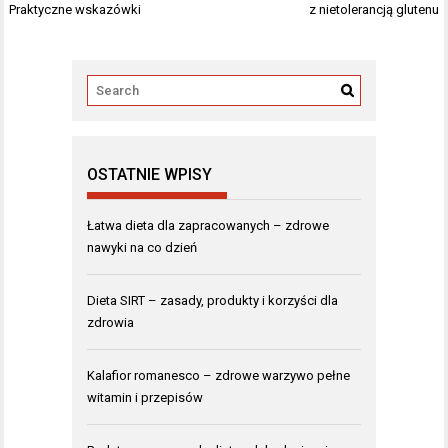
wpisu
Praktyczne wskazówki
z nietolerancją glutenu
OSTATNIE WPISY
Łatwa dieta dla zapracowanych – zdrowe
nawyki na co dzień
Dieta SIRT – zasady, produkty i korzyści dla
zdrowia
Kalafior romanesco – zdrowe warzywo pełne
witamin i przepisów