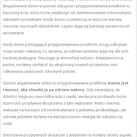
Angażowanie dzieci w proces zakupów i przygotowywania posiłków to
kluczowy krok, który może zwiększyć ich zainteresowanie różnorodnymi,
zdrowymi produktami. Kiedy dzieci uczestniczą w wyborze warzyw,
owoców czy innych składników, często stają się bardziej otwarte na ich
spożywanie.
Kiedy dzieci pomagają w przygotowywaniu posiłków, mogą odkrywać
nowe smaki i tekstury, co sprawia, że zdrowe jedzenie staje się dla nich
bardziej atrakcyjne. Otaczając je atmosferą radości i kreatywności w
kuchni, możemy zachęcić do eksploracji nowych przepisów oraz
odkrywania ulubionych zdrowych potraw.
Oprócz angażowania dzieci w przygotowywanie posiłków,
ważne jest
również, aby chwalić je za zdrowe wybory
. Gdy zauważysz, że
dziecko sięga po owoc kilka razy z rzędu, serdeczna pochwała może
wzmocnić pozytywne skojarzenia z tymi wyborami. Warto również
wskazać na korzyści zdrowotne płynące z jedzenia, podkreślając, jak
zdrowe jedzenie wpływa na samopoczucie i energię do zabawy czy
nauki.
Stworzenie pozytywnych skojarzeń z jedzeniem to kolejny istotny aspekt.