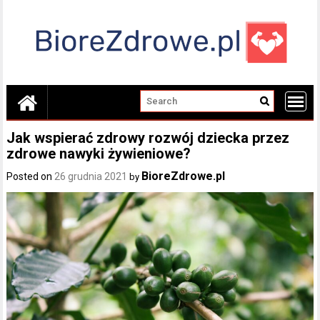
Skip
to
content
Jak wspierać zdrowy rozwój dziecka przez
zdrowe nawyki żywieniowe?
BioreZdrowe.pl
Posted on
26 grudnia 2021
by