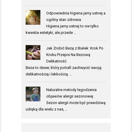
Odpowiednia higiena jamy ustnej a
ogólny stan zdrowia
Higiena jamy ustnej to nie tylko
kwestia estetyki, ale przede …
Jak Zrobić Bezę z Białek: Krok Po
Kroku Przepis Na Bezową
Delikatność
Beza to deser, który potrafi zachwycić swoją
delikatnością i lekkością. …
Naturalne metody łagodzenia
objawów alergii sezonowej
Sezon alergii może być prawdziwą
udręką dla wielu z nas, …