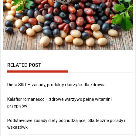
RELATED POST
Dieta SIRT – zasady, produkty i korzyści dla zdrowia
Kalafior romanesco – zdrowe warzywo pełne witamin i
przepisów
Podstawowe zasady diety odchudzającej: Skuteczne porady i
wskazówki