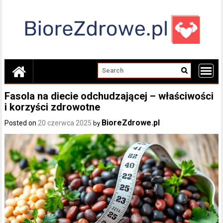
Skip
to
content
Fasola na diecie odchudzającej – właściwości
i korzyści zdrowotne
BioreZdrowe.pl
Posted on
20 czerwca 2025
by