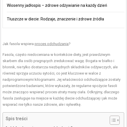
Wiosenny jadłospis – zdrowe odżywianie na każdy dzień
Tłuszcze w diecie: Rodzaje, znaczenie i zdrowe źródła
Jak fasola wspiera
proces odchudzania
?
Fasola, często niedoceniana w kontekście diety, jest prawdziwym
skarbem dla osób pragnących zredukować wagę. Bogata w białko i
błonnik, nie tylko dostarcza niezbędnych składników odżywczych, ale
również sprzyja uczuciu sytości, co jest kluczowe w walce z
nadprogramowymi kilogramami. Jej właściwości odchudzające zostały
potwierdzone badaniami, które wykazały, że regularne spożycie fasoli
może znacząco wspierać proces utraty masy ciała. Odkryjmy, dlaczego
fasola zasługuje na miejsce w każdej diecie odchudzającej i jak może
wspierać nie tylko nasze zdrowie, ale i sylwetkę.
Spis treści