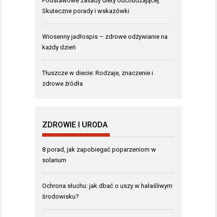
Podstawowe zasady diety odchudzającej:
Skuteczne porady i wskazówki
Wiosenny jadłospis – zdrowe odżywianie na
każdy dzień
Tłuszcze w diecie: Rodzaje, znaczenie i
zdrowe źródła
ZDROWIE I URODA
8 porad, jak zapobiegać poparzeniom w
solarium
Ochrona słuchu: jak dbać o uszy w hałaśliwym
środowisku?