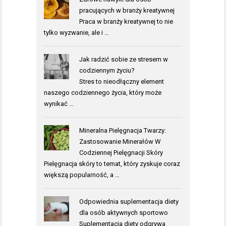
pracujących w branży kreatywnej
Praca w branży kreatywnej to nie
tylko wyzwanie, ale i …
Jak radzić sobie ze stresem w
codziennym życiu?
Stres to nieodłączny element
naszego codziennego życia, który może
wynikać …
Mineralna Pielęgnacja Twarzy:
Zastosowanie Minerałów W
Codziennej Pielęgnacji Skóry
Pielęgnacja skóry to temat, który zyskuje coraz
większą popularność, a …
Odpowiednia suplementacja diety
dla osób aktywnych sportowo
Suplementacja diety odgrywa