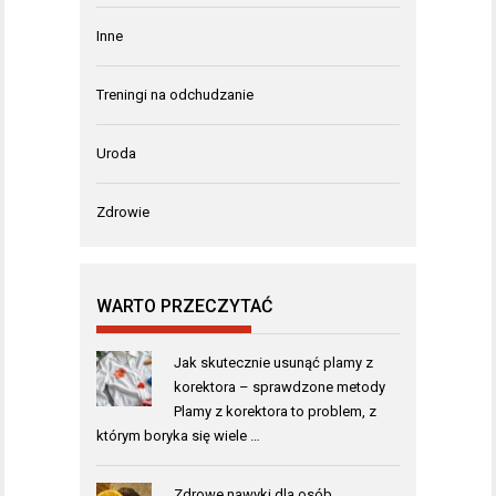
Inne
Treningi na odchudzanie
Uroda
Zdrowie
WARTO PRZECZYTAĆ
Jak skutecznie usunąć plamy z
korektora – sprawdzone metody
Plamy z korektora to problem, z
którym boryka się wiele …
Zdrowe nawyki dla osób