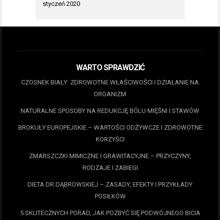
styczeń 2020
WARTO SPRAWDZIĆ
CZOSNEK BIAŁY: ZDROWOTNE WŁAŚCIWOŚCI I DZIAŁANIE NA
ORGANIZM
NATURALNE SPOSOBY NA REDUKCJĘ BÓLU MIĘŚNI I STAWÓW
BROKUŁY EUROPEJSKIE – WARTOŚCI ODŻYWCZE I ZDROWOTNE
KORZYŚCI
ZMARSZCZKI MIMICZNE I GRAWITACYJNE – PRZYCZYNY,
RODZAJE I ZABIEGI
DIETA DR DĄBROWSKIEJ – ZASADY, EFEKTY I PRZYKŁADY
POSIŁKÓW
5 SKUTECZNYCH PORAD, JAK POZBYĆ SIĘ PODWÓJNEGO BICIA