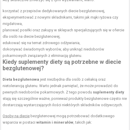
korzystać z przepisów dedykowanych diecie bezglutenowej,
eksperymentować z nowymi składnikami, takimi jak mąki ryżowa czy
migdałowa,
planować posiłki oraz zakupy w sklepach specjalizujących się w ofercie
dla osób na diecie bezglutenowej,
edukować się na temat zdrowego odżywiania,
dokonywać świadomych wyborów, aby uniknąć niedoborów
pokarmowych związanych z eliminacją glutenu.
Kiedy suplementy diety są potrzebne w diecie
bezglutenowej?
Dieta bezglutenowa
jest niezbędna dla osób z celiakią oraz
nietolerancją glutenu. Warto jednak pamiętać, że może prowadzić do
pewnych niedoborów pokarmowych. Z tego powodu
suplementy diety
stają się szczególnie ważne, ponieważ produkty bezglutenowe często nie
dostarczają wystarczających ilości niektórych składników odżywczych.
Osoby na diecie
bezglutenowej mogą potrzebować dodatkowego
wsparcia w postaci
witamin i minerałów
, takich jak: