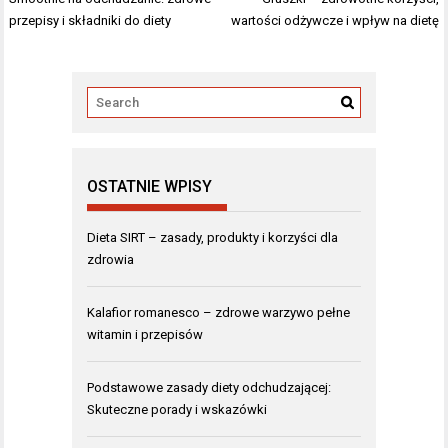
wpisu
przepisy i składniki do diety
wartości odżywcze i wpływ na dietę
OSTATNIE WPISY
Dieta SIRT – zasady, produkty i korzyści dla
zdrowia
Kalafior romanesco – zdrowe warzywo pełne
witamin i przepisów
Podstawowe zasady diety odchudzającej:
Skuteczne porady i wskazówki