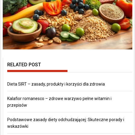
RELATED POST
Dieta SIRT – zasady, produkty i korzyści dla zdrowia
Kalafior romanesco – zdrowe warzywo pełne witamin i
przepisów
Podstawowe zasady diety odchudzającej: Skuteczne porady i
wskazówki