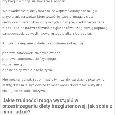
czy biegunki mogą się znacznie złagodzić.
Wprowadzenie tej diety może także wspierać osoby z celiakią w
przybieraniu na wadze, które wcześniej często zmagały się z
niedoborami składników odżywczych. Co więcej, osoby cierpiące na
nieceliakalną nadwrażliwość na gluten
również zgłaszają poprawę
samopoczucia po wyeliminowaniu tego białka z jadłospisu.
Korzyści związane z dietą bezglutenową
obejmują:
poprawę samopoczucia psychicznego,
poprawę samopoczucia fizycznego,
wzrost energii,
ogólne polepszenie jakości życia.
Nie można jednak zapominać
o tym, że aby uzyskać te pozytywne
efekty, dieta musi być dobrze zbilansowana i dostarczać wszystkie
niezbędne składniki odżywcze.
Jakie trudności mogą wystąpić w
przestrzeganiu diety bezglutenowej: jak sobie z
nimi radzić?