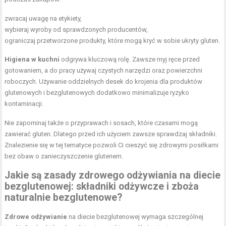
zwracaj uwagę na etykiety,
wybieraj wyroby od sprawdzonych producentów,
ograniczaj przetworzone produkty, które mogą kryć w sobie ukryty gluten.
Higiena w kuchni
odgrywa kluczową rolę. Zawsze myj ręce przed
gotowaniem, a do pracy używaj czystych narzędzi oraz powierzchni
roboczych. Używanie oddzielnych desek do krojenia dla produktów
glutenowych i bezglutenowych dodatkowo minimalizuje ryzyko
kontaminacji.
Nie zapominaj także o przyprawach i sosach, które czasami mogą
zawierać gluten. Dlatego przed ich użyciem zawsze sprawdzaj składniki.
Znalezienie się w tej tematyce pozwoli Ci cieszyć się zdrowymi posiłkami
bez obaw o zanieczyszczenie glutenem.
Jakie są zasady
zdrowego odżywiania
na diecie
bezglutenowej: składniki odżywcze i zboża
naturalnie bezglutenowe?
Zdrowe odżywianie
na diecie bezglutenowej wymaga szczególnej