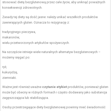
stosować dietę bezglutenową przez całe życie, aby uniknąć poważnych
konsekwencji zdrowotnych.
Zasady tej diety są dość jasne: należy unikać wszelkich produktów
zawierających gluten. Oznacza to rezygnację z:
tradycyjnego pieczywa,
makaronów,
wielu przetworzonych artykułów spożywczych.
Na szczęście istnieje wiele naturalnych alternatyw bezglutenowych –
możemy sięgać po:
ryż,
kukurydzę,
ziemniaki.
Ważne jest również uważne
czytanie etykiet
produktów, ponieważ gluten
może być obecny w różnych formach i często dodawany jako substancja
zagęszczająca lub stabilizująca.
Osoby przestrzegające diety bezglutenowej powinny mieć świadomość