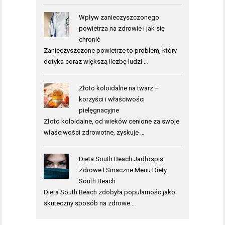
Wpływ zanieczyszczonego
powietrza na zdrowie i jak się
chronić
Zanieczyszczone powietrze to problem, który
dotyka coraz większą liczbę ludzi …
Złoto koloidalne na twarz –
korzyści i właściwości
pielęgnacyjne
Złoto koloidalne, od wieków cenione za swoje
właściwości zdrowotne, zyskuje …
Dieta South Beach Jadłospis:
Zdrowe I Smaczne Menu Diety
South Beach
Dieta South Beach zdobyła popularność jako
skuteczny sposób na zdrowe …