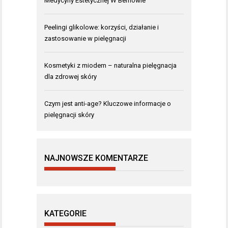
Medycyny Estetycznej W Bemowie
Peelingi glikolowe: korzyści, działanie i
zastosowanie w pielęgnacji
Kosmetyki z miodem – naturalna pielęgnacja
dla zdrowej skóry
Czym jest anti-age? Kluczowe informacje o
pielęgnacji skóry
NAJNOWSZE KOMENTARZE
KATEGORIE