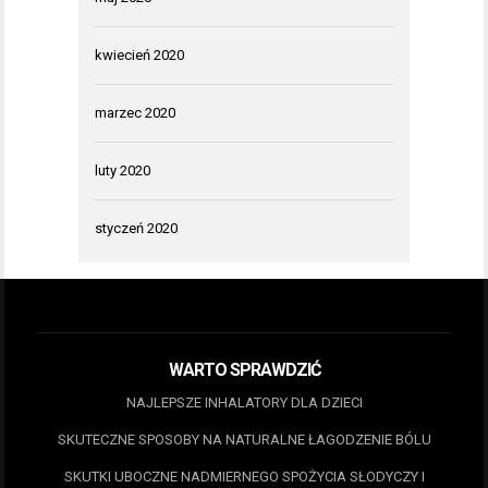
kwiecień 2020
marzec 2020
luty 2020
styczeń 2020
WARTO SPRAWDZIĆ
NAJLEPSZE INHALATORY DLA DZIECI
SKUTECZNE SPOSOBY NA NATURALNE ŁAGODZENIE BÓLU
SKUTKI UBOCZNE NADMIERNEGO SPOŻYCIA SŁODYCZY I