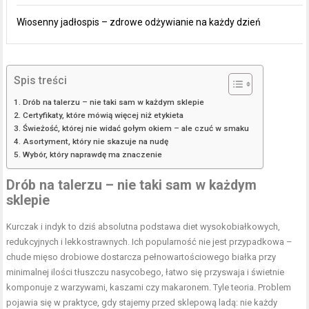
Wiosenny jadłospis – zdrowe odżywianie na każdy dzień
Spis treści
Drób na talerzu – nie taki sam w każdym sklepie
Certyfikaty, które mówią więcej niż etykieta
Świeżość, której nie widać gołym okiem – ale czuć w smaku
Asortyment, który nie skazuje na nudę
Wybór, który naprawdę ma znaczenie
Drób na talerzu – nie taki sam w każdym
sklepie
Kurczak i indyk to dziś absolutna podstawa diet wysokobiałkowych,
redukcyjnych i lekkostrawnych. Ich popularność nie jest przypadkowa –
chude mięso drobiowe dostarcza pełnowartościowego białka przy
minimalnej ilości tłuszczu nasycobego, łatwo się przyswaja i świetnie
komponuje z warzywami, kaszami czy makaronem. Tyle teoria. Problem
pojawia się w praktyce, gdy stajemy przed sklepową ladą: nie każdy