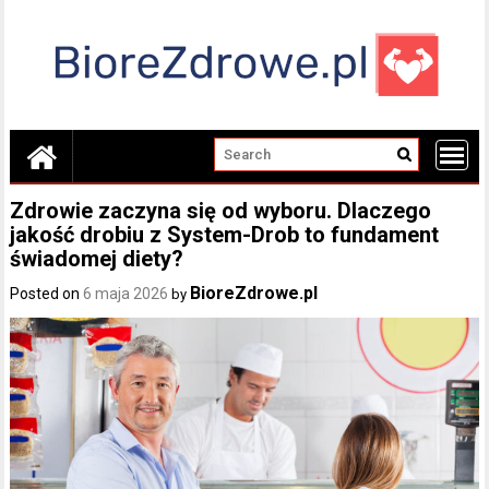
Skip
to
content
Zdrowie zaczyna się od wyboru. Dlaczego
jakość drobiu z System-Drob to fundament
świadomej diety?
BioreZdrowe.pl
Posted on
6 maja 2026
by