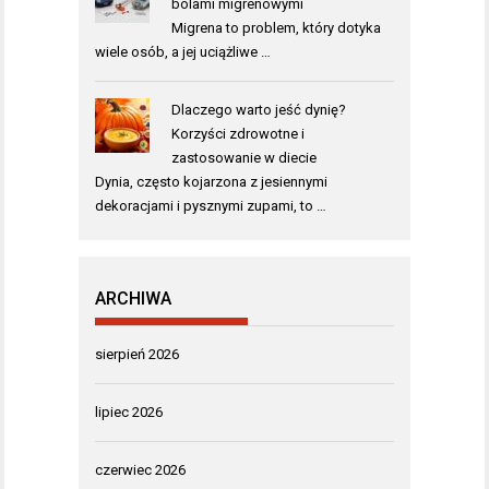
bólami migrenowymi
Migrena to problem, który dotyka
wiele osób, a jej uciążliwe …
Dlaczego warto jeść dynię?
Korzyści zdrowotne i
zastosowanie w diecie
Dynia, często kojarzona z jesiennymi
dekoracjami i pysznymi zupami, to …
ARCHIWA
sierpień 2026
lipiec 2026
czerwiec 2026