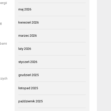
ergii
maj 2026
kwiecień 2026
ie
marzec 2026
obami
luty 2026
styczeń 2026
grudzień 2025
czych
listopad 2025
październik 2025