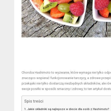
Choroba Hashimoto to wyzwanie, które wymaga nie tylko odpow
znacząco wspierać funkcjonowanie tarczycy, a zdrowe przepi
przekąski nie tylko dostarczą niezbędnych składników, ale r
swoje posiłki w sposób smaczny i zdrowy, to ten artykuł dost
Spis treści
Jakie składniki są najlepsze w diecie dla osób z Hashimoto?