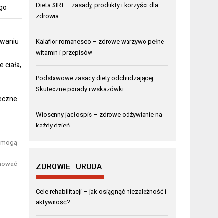
Dieta SIRT – zasady, produkty i korzyści dla
ego
zdrowia
owaniu
Kalafior romanesco – zdrowe warzywo pełne
witamin i przepisów
 ciała,
Podstawowe zasady diety odchudzającej:
Skuteczne porady i wskazówki
teczne
Wiosenny jadłospis – zdrowe odżywianie na
każdy dzień
e mogą
onować
ZDROWIE I URODA
Cele rehabilitacji – jak osiągnąć niezależność i
aktywność?