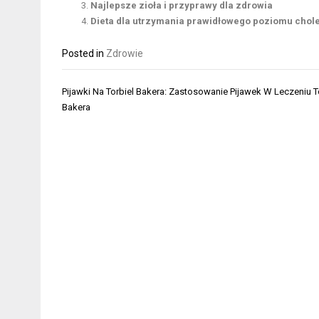
Najlepsze zioła i przyprawy dla zdrowia
Dieta dla utrzymania prawidłowego poziomu chole
Posted in
Zdrowie
Nawigacja
Pijawki Na Torbiel Bakera: Zastosowanie Pijawek W Leczeniu To
wpisu
Bakera