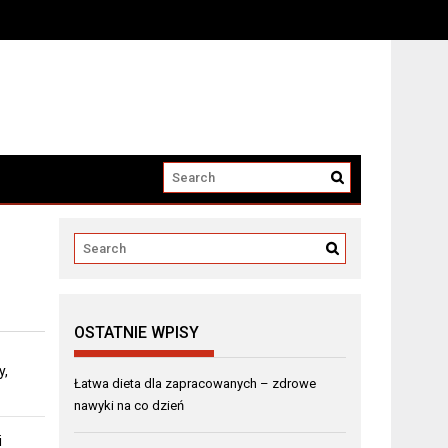
OSTATNIE WPISY
y,
Łatwa dieta dla zapracowanych – zdrowe
nawyki na co dzień
i