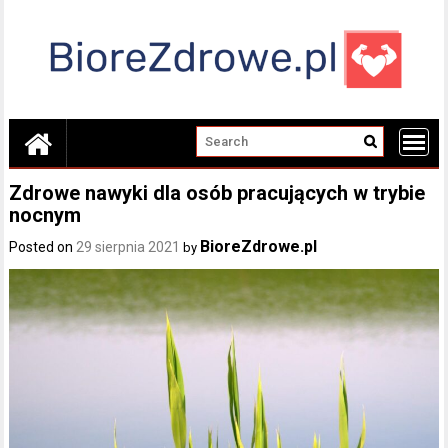
Skip
to
content
Zdrowe nawyki dla osób pracujących w trybie
nocnym
BioreZdrowe.pl
Posted on
29 sierpnia 2021
by