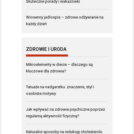
Skuteczne porady i wskazówki
Wiosenny jadłospis – zdrowe odżywianie na
każdy dzień
ZDROWIE I URODA
Mikroelementy w diecie – dlaczego są
kluczowe dla zdrowia?
Tatuaże na nadgarstku: znaczenie, styl i
osobiste motywy
Jak wpływać na zdrowie psychiczne poprzez
regularną aktywność fizyczną?
Naturalne sposoby na redukcję cholesterolu