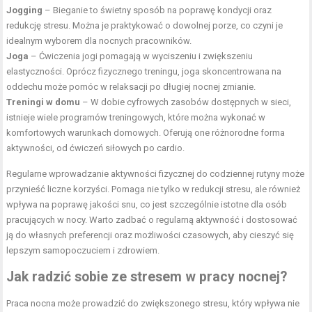
Jogging
– Bieganie to świetny sposób na poprawę kondycji oraz
redukcję stresu. Można je praktykować o dowolnej porze, co czyni je
idealnym wyborem dla nocnych pracowników.
Joga
– Ćwiczenia jogi pomagają w wyciszeniu i zwiększeniu
elastyczności. Oprócz fizycznego treningu, joga skoncentrowana na
oddechu może pomóc w relaksacji po długiej nocnej zmianie.
Treningi w domu
– W dobie cyfrowych zasobów dostępnych w sieci,
istnieje wiele programów treningowych, które można wykonać w
komfortowych warunkach domowych. Oferują one różnorodne forma
aktywności, od ćwiczeń siłowych po cardio.
Regularne wprowadzanie aktywności fizycznej do codziennej rutyny może
przynieść liczne korzyści. Pomaga nie tylko w redukcji stresu, ale również
wpływa na poprawę jakości snu, co jest szczególnie istotne dla osób
pracujących w nocy. Warto zadbać o regularną aktywność i dostosować
ją do własnych preferencji oraz możliwości czasowych, aby cieszyć się
lepszym samopoczuciem i zdrowiem.
Jak radzić sobie ze stresem w pracy nocnej?
Praca nocna może prowadzić do zwiększonego stresu, który wpływa nie