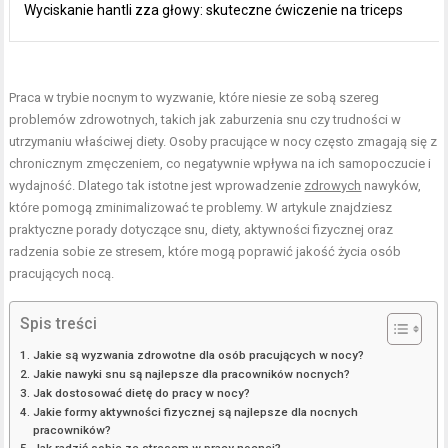
Wyciskanie hantli zza głowy: skuteczne ćwiczenie na triceps
Praca w trybie nocnym to wyzwanie, które niesie ze sobą szereg
problemów zdrowotnych, takich jak zaburzenia snu czy trudności w
utrzymaniu właściwej diety. Osoby pracujące w nocy często zmagają się z
chronicznym zmęczeniem, co negatywnie wpływa na ich samopoczucie i
wydajność. Dlatego tak istotne jest wprowadzenie
zdrowych
nawyków,
które pomogą zminimalizować te problemy. W artykule znajdziesz
praktyczne porady dotyczące snu, diety, aktywności fizycznej oraz
radzenia sobie ze stresem, które mogą poprawić jakość życia osób
pracujących nocą.
Spis treści
Jakie są wyzwania zdrowotne dla osób pracujących w nocy?
Jakie nawyki snu są najlepsze dla pracowników nocnych?
Jak dostosować dietę do pracy w nocy?
Jakie formy aktywności fizycznej są najlepsze dla nocnych
pracowników?