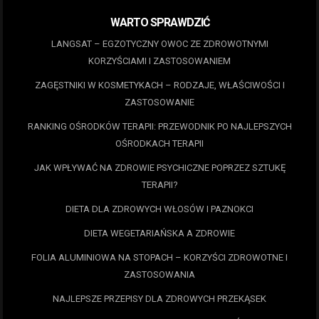
WARTO SPRAWDZIĆ
LANGSAT – EGZOTYCZNY OWOC ZE ZDROWOTNYMI
KORZYŚCIAMI I ZASTOSOWANIEM
ZAGĘSTNIKI W KOSMETYKACH – RODZAJE, WŁAŚCIWOŚCI I
ZASTOSOWANIE
RANKING OŚRODKÓW TERAPII: PRZEWODNIK PO NAJLEPSZYCH
OŚRODKACH TERAPII
JAK WPŁYWAĆ NA ZDROWIE PSYCHICZNE POPRZEZ SZTUKĘ
TERAPII?
DIETA DLA ZDROWYCH WŁOSÓW I PAZNOKCI
DIETA WEGETARIAŃSKA A ZDROWIE
FOLIA ALUMINIOWA NA STOPACH – KORZYŚCI ZDROWOTNE I
ZASTOSOWANIA
NAJLEPSZE PRZEPISY DLA ZDROWYCH PRZEKĄSEK