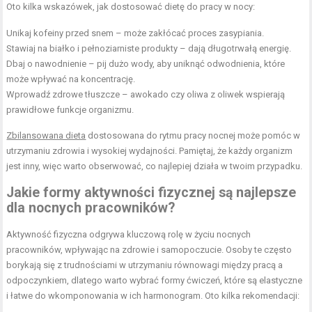
Oto kilka wskazówek, jak dostosować dietę do pracy w nocy:
Unikaj kofeiny przed snem – może zakłócać proces zasypiania.
Stawiaj na białko i pełnoziarniste produkty – dają długotrwałą energię.
Dbaj o nawodnienie – pij dużo wody, aby uniknąć odwodnienia, które
może wpływać na koncentrację.
Wprowadź
zdrowe tłuszcze
– awokado czy oliwa z oliwek wspierają
prawidłowe funkcje organizmu.
Zbilansowana dieta
dostosowana do rytmu pracy nocnej może pomóc w
utrzymaniu zdrowia i wysokiej wydajności. Pamiętaj, że każdy organizm
jest inny, więc warto obserwować, co najlepiej działa w twoim przypadku.
Jakie formy aktywności fizycznej są najlepsze
dla nocnych pracowników?
Aktywność fizyczna odgrywa kluczową rolę w życiu nocnych
pracowników, wpływając na zdrowie i samopoczucie. Osoby te często
borykają się z trudnościami w utrzymaniu równowagi między pracą a
odpoczynkiem, dlatego warto wybrać formy ćwiczeń, które są elastyczne
i łatwe do wkomponowania w ich harmonogram. Oto kilka rekomendacji: