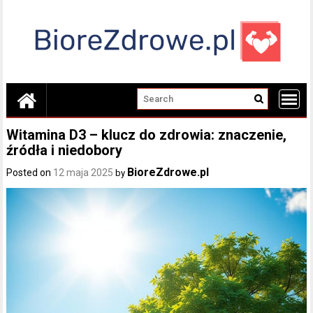
Skip
to
content
Witamina D3 – klucz do zdrowia: znaczenie,
źródła i niedobory
BioreZdrowe.pl
Posted on
12 maja 2025
by