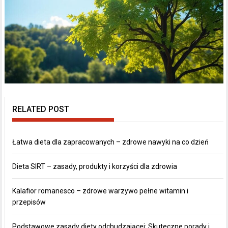
RELATED POST
Łatwa dieta dla zapracowanych – zdrowe nawyki na co dzień
Dieta SIRT – zasady, produkty i korzyści dla zdrowia
Kalafior romanesco – zdrowe warzywo pełne witamin i
przepisów
Podstawowe zasady diety odchudzającej: Skuteczne porady i