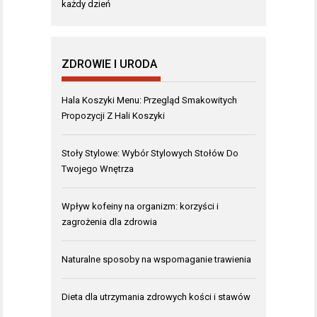
każdy dzień
ZDROWIE I URODA
Hala Koszyki Menu: Przegląd Smakowitych
Propozycji Z Hali Koszyki
Stoły Stylowe: Wybór Stylowych Stołów Do
Twojego Wnętrza
Wpływ kofeiny na organizm: korzyści i
zagrożenia dla zdrowia
Naturalne sposoby na wspomaganie trawienia
Dieta dla utrzymania zdrowych kości i stawów