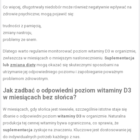
Co więcej, długotrwały niedobór może również negatywnie wpływać na
zdrowie psychiczne; mogą pojawić się:
trudności z pamięcią,
zmiany nastroju,
problemy ze snem.
Dlatego warto regularnie monitorować poziom witaminy D3 w organizmie,
zwłaszcza w miesiącach o mniejszym nasłonecznieniu.
Suplementacja
lub
zmiana diety
mogą okazać się skutecznymi sposobami na
utrzymanie jej odpowiedniego poziomu i zapobieganie poważnym
problemom zdrowotnym.
Jak zadbać o odpowiedni poziom witaminy D3
w miesiącach bez słońca?
W miesiącach, gdy słońca jest niewiele, szczególnie istotne staje się
dbanie o odpowiedni poziom
witaminy D3
w organizmie. Naturalna
produkcja tej cennej witaminy bywa ograniczona, co sprawia, że
suplementacja
zyskuje na znaczeniu. Kluczowe jest dostosowanie jej
do indywidualnych potrzeb każdego z nas.