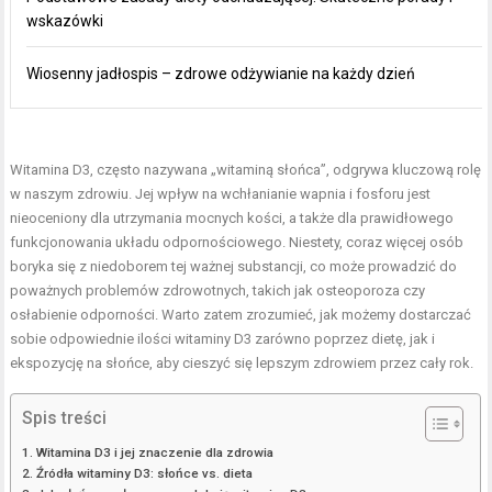
wskazówki
Wiosenny jadłospis – zdrowe odżywianie na każdy dzień
Witamina D3, często nazywana „witaminą słońca”, odgrywa kluczową rolę
w naszym zdrowiu. Jej wpływ na wchłanianie wapnia i fosforu jest
nieoceniony dla utrzymania mocnych kości, a także dla prawidłowego
funkcjonowania układu odpornościowego. Niestety, coraz więcej osób
boryka się z niedoborem tej ważnej substancji, co może prowadzić do
poważnych problemów zdrowotnych, takich jak osteoporoza czy
osłabienie odporności. Warto zatem zrozumieć, jak możemy dostarczać
sobie odpowiednie ilości witaminy D3 zarówno poprzez dietę, jak i
ekspozycję na słońce, aby cieszyć się lepszym zdrowiem przez cały rok.
Spis treści
Witamina D3 i jej znaczenie dla zdrowia
Źródła witaminy D3: słońce vs. dieta