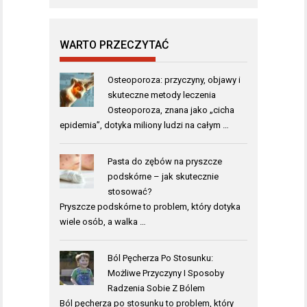
WARTO PRZECZYTAĆ
Osteoporoza: przyczyny, objawy i
skuteczne metody leczenia
Osteoporoza, znana jako „cicha
epidemia”, dotyka miliony ludzi na całym …
Pasta do zębów na pryszcze
podskórne – jak skutecznie
stosować?
Pryszcze podskórne to problem, który dotyka
wiele osób, a walka …
Ból Pęcherza Po Stosunku:
Możliwe Przyczyny I Sposoby
Radzenia Sobie Z Bólem
Ból pęcherza po stosunku to problem, który