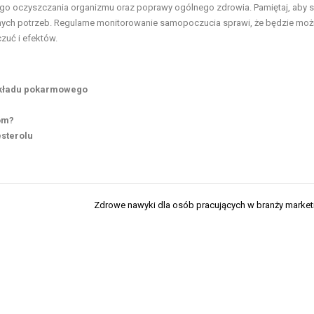
ego oczyszczania organizmu oraz poprawy ogólnego zdrowia. Pamiętaj, aby 
ych potrzeb. Regularne monitorowanie samopoczucia sprawi, że będzie mo
uć i efektów.
 układu pokarmowego
om?
sterolu
Zdrowe nawyki dla osób pracujących w branży marke