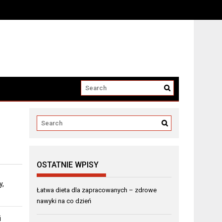
OSTATNIE WPISY
y,
Łatwa dieta dla zapracowanych – zdrowe
nawyki na co dzień
i