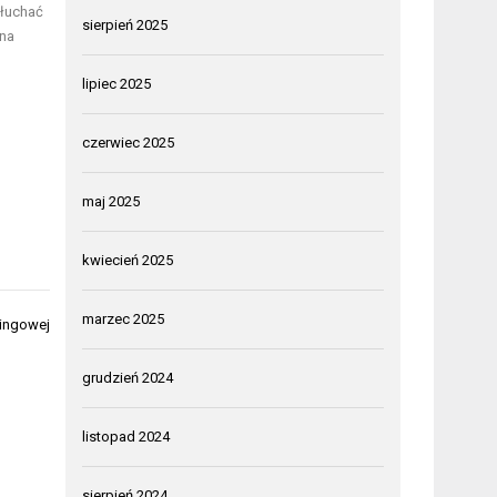
słuchać
sierpień 2025
żna
lipiec 2025
czerwiec 2025
maj 2025
kwiecień 2025
marzec 2025
tingowej
grudzień 2024
listopad 2024
sierpień 2024