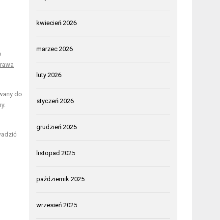
kwiecień 2026
u
marzec 2026
o
rawa
luty 2026
owany do
styczeń 2026
y.
grudzień 2025
wadzić
listopad 2025
październik 2025
wrzesień 2025