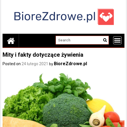
Skip
to
content
Mity i fakty dotyczące żywienia
BioreZdrowe.pl
Posted on
24 lutego 2021
by