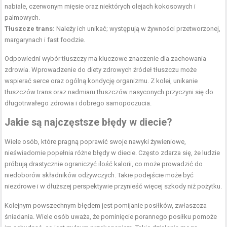
nabiale, czerwonym mięsie oraz niektórych olejach kokosowych i
palmowych.
Tłuszcze trans:
Należy ich unikać; występują w żywności przetworzonej,
margarynach i fast foodzie.
Odpowiedni wybór tłuszczy ma kluczowe znaczenie dla zachowania
zdrowia. Wprowadzenie do diety zdrowych źródeł tłuszczu może
wspierać serce oraz ogólną kondycję organizmu. Z kolei, unikanie
tłuszczów trans oraz nadmiaru tłuszczów nasyconych przyczyni się do
długotrwałego zdrowia i dobrego samopoczucia.
Jakie są najczęstsze błędy w diecie?
Wiele osób, które pragną poprawić swoje nawyki żywieniowe,
nieświadomie popełnia różne błędy w diecie. Często zdarza się, że ludzie
próbują drastycznie ograniczyć ilość kalorii, co może prowadzić do
niedoborów składników odżywczych. Takie podejście może być
niezdrowe i w dłuższej perspektywie przynieść więcej szkody niż pożytku.
Kolejnym powszechnym błędem jest pomijanie posiłków, zwłaszcza
śniadania. Wiele osób uważa, że pominięcie porannego posiłku pomoże