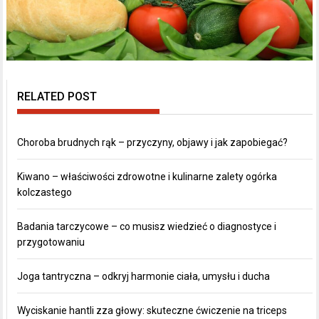
RELATED POST
Choroba brudnych rąk – przyczyny, objawy i jak zapobiegać?
Kiwano – właściwości zdrowotne i kulinarne zalety ogórka
kolczastego
Badania tarczycowe – co musisz wiedzieć o diagnostyce i
przygotowaniu
Joga tantryczna – odkryj harmonie ciała, umysłu i ducha
Wyciskanie hantli zza głowy: skuteczne ćwiczenie na triceps