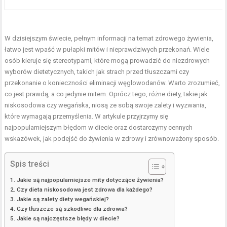
W dzisiejszym świecie, pełnym informacji na temat zdrowego żywienia,
łatwo jest wpaść w pułapki mitów i nieprawdziwych przekonań. Wiele
osób kieruje się stereotypami, które mogą prowadzić do niezdrowych
wyborów dietetycznych, takich jak strach przed tłuszczami czy
przekonanie o konieczności eliminacji węglowodanów. Warto zrozumieć,
co jest prawdą, a co jedynie mitem. Oprócz tego, różne diety, takie jak
niskosodowa czy wegańska, niosą ze sobą swoje zalety i wyzwania,
które wymagają przemyślenia. W artykule przyjrzymy się
najpopularniejszym błędom w diecie oraz dostarczymy cennych
wskazówek, jak podejść do żywienia w zdrowy i zrównoważony sposób.
Spis treści
Jakie są najpopularniejsze mity dotyczące żywienia?
Czy dieta niskosodowa jest zdrowa dla każdego?
Jakie są zalety diety wegańskiej?
Czy tłuszcze są szkodliwe dla zdrowia?
Jakie są najczęstsze błędy w diecie?