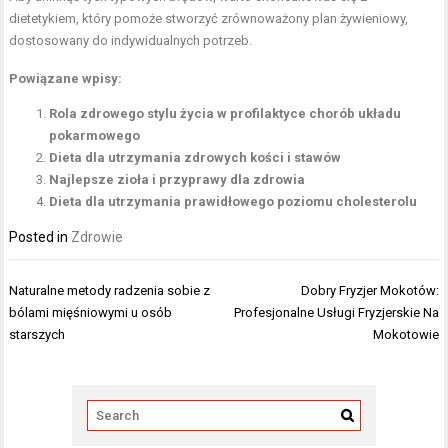
dietetykiem, który pomoże stworzyć zrównoważony plan żywieniowy,
dostosowany do indywidualnych potrzeb.
Powiązane wpisy:
Rola zdrowego stylu życia w profilaktyce chorób układu
pokarmowego
Dieta dla utrzymania zdrowych kości i stawów
Najlepsze zioła i przyprawy dla zdrowia
Dieta dla utrzymania prawidłowego poziomu cholesterolu
Posted in
Zdrowie
Nawigacja
Naturalne metody radzenia sobie z
Dobry Fryzjer Mokotów:
wpisu
bólami mięśniowymi u osób
Profesjonalne Usługi Fryzjerskie Na
starszych
Mokotowie