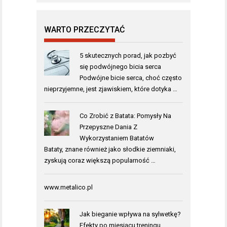
WARTO PRZECZYTAĆ
5 skutecznych porad, jak pozbyć
się podwójnego bicia serca
Podwójne bicie serca, choć często
nieprzyjemne, jest zjawiskiem, które dotyka …
Co Zrobić z Batata: Pomysły Na
Przepyszne Dania Z
Wykorzystaniem Batatów
Bataty, znane również jako słodkie ziemniaki,
zyskują coraz większą popularność …
www.metalico.pl
Jak bieganie wpływa na sylwetkę?
Efekty po miesiącu treningu