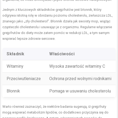
Jednym z kluczowych składników grejpfrutów jest błonnik, który
odgrywa istotną rolę w obniżaniu poziomu cholesterolu, zwłaszcza LDL,
znanego jako „zły cholesterol”. Błonnik działa jak swoisty mop, wiążąc
cząsteczki cholesterolu i usuwając je z organizmu. Regularne włączanie
grejpfrutów do diety może zatem pomóc w redukcji LDL, a tym samym
wspierać lepsze zdrowie sercowe.
Składnik
Właściwości
Witaminy
Wysoka zawartość witaminy C
Przeciwutleniacze
Ochrona przed wolnymi rodnikami
Błonnik
Pomaga w usuwaniu cholesterolu
Warto również zaznaczyć, że niektóre badania sugerują, iż grejpfruty
mogą wspierać metabolizm lipidów, co dodatkowo przyczynia się do