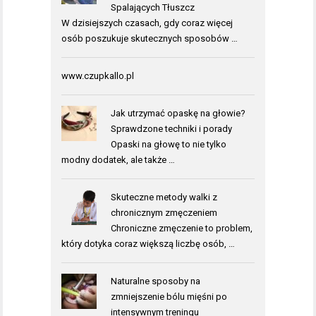
Spalających Tłuszcz
W dzisiejszych czasach, gdy coraz więcej
osób poszukuje skutecznych sposobów …
www.czupkallo.pl
Jak utrzymać opaskę na głowie?
Sprawdzone techniki i porady
Opaski na głowę to nie tylko
modny dodatek, ale także …
Skuteczne metody walki z
chronicznym zmęczeniem
Chroniczne zmęczenie to problem,
który dotyka coraz większą liczbę osób, …
Naturalne sposoby na
zmniejszenie bólu mięśni po
intensywnym treningu