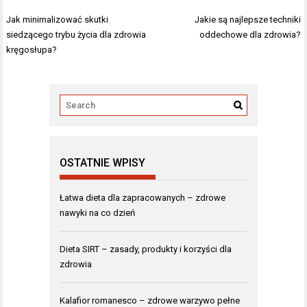
Nawigacja
Jak minimalizować skutki
Jakie są najlepsze techniki
wpisu
siedzącego trybu życia dla zdrowia
oddechowe dla zdrowia?
kręgosłupa?
OSTATNIE WPISY
Łatwa dieta dla zapracowanych – zdrowe
nawyki na co dzień
Dieta SIRT – zasady, produkty i korzyści dla
zdrowia
Kalafior romanesco – zdrowe warzywo pełne