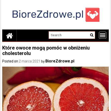
Skip
to
content
Które owoce mogą pomóc w obniżeniu
cholesterolu
BioreZdrowe.pl
Posted on
2 marca 2021
by