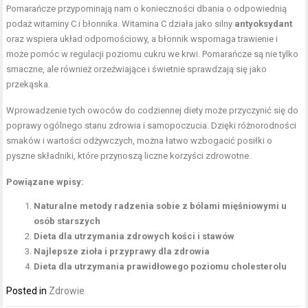
Pomarańcze przypominają nam o konieczności dbania o odpowiednią
podaż witaminy C i błonnika. Witamina C działa jako silny
antyoksydant
oraz wspiera układ odpornościowy, a błonnik wspomaga trawienie i
może pomóc w regulacji poziomu cukru we krwi. Pomarańcze są nie tylko
smaczne, ale również orzeźwiające i świetnie sprawdzają się jako
przekąska.
Wprowadzenie tych owoców do codziennej diety może przyczynić się do
poprawy ogólnego stanu zdrowia i samopoczucia. Dzięki różnorodności
smaków i wartości odżywczych, można łatwo wzbogacić posiłki o
pyszne składniki, które przynoszą liczne korzyści zdrowotne.
Powiązane wpisy:
Naturalne metody radzenia sobie z bólami mięśniowymi u
osób starszych
Dieta dla utrzymania zdrowych kości i stawów
Najlepsze zioła i przyprawy dla zdrowia
Dieta dla utrzymania prawidłowego poziomu cholesterolu
Posted in
Zdrowie