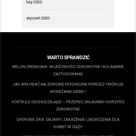
luty 2020
styczeń 2020
WARTO SPRAWDZIĆ
MELON CRENSHAW: WŁAŚCIWOŚCI ZDROWOTNE I KULINARNE
ZASTOSOWANIE
JAK WPŁYWAĆ NA ZDROWIE PSYCHICZNE POPRZEZ TWÓRCZE
WYRAŻANIE SIEBIE?
KOKTAJLE ODCHUDZAJĄCE – PRZEPISY, SKŁADNIKI I KORZYŚCI
ZDROWOTNE
CHOROBA ZIKA: OBJAWY, ZAKAŻENIA I ZAGROŻENIA DLA
KOBIET W CIĄŻY