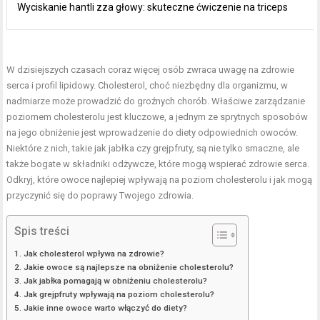
Wyciskanie hantli zza głowy: skuteczne ćwiczenie na triceps
W dzisiejszych czasach coraz więcej osób zwraca uwagę na zdrowie
serca i profil lipidowy. Cholesterol, choć niezbędny dla organizmu, w
nadmiarze może prowadzić do groźnych chorób. Właściwe zarządzanie
poziomem cholesterolu jest kluczowe, a jednym ze sprytnych sposobów
na jego obniżenie jest wprowadzenie do diety odpowiednich owoców.
Niektóre z nich, takie jak jabłka czy grejpfruty, są nie tylko smaczne, ale
także bogate w składniki odżywcze, które mogą wspierać zdrowie serca.
Odkryj, które owoce najlepiej wpływają na poziom cholesterolu i jak mogą
przyczynić się do poprawy Twojego zdrowia.
Spis treści
Jak cholesterol wpływa na zdrowie?
Jakie owoce są najlepsze na obniżenie cholesterolu?
Jak jabłka pomagają w obniżeniu cholesterolu?
Jak grejpfruty wpływają na poziom cholesterolu?
Jakie inne owoce warto włączyć do diety?