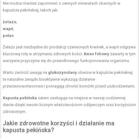
Nie można również zapomnieć o cennych minerałach obecnych w
kapuście pekińskiej, takich jak:
żelazo
,
wapń
,
potas
.
Żelazo jest niezbędne do produkcji czerwonych krwinek, a wapń odgrywa
kluczową rolę w utrzymaniu zdrowych kości.
Kwas foliowy
zawarty w tym
warzywie przyczynia się do prawidłowego funkcjonowania organizmu.
Warto zwrócić uwagę na
glukozynolany
obecne w kapuście pekińskiej;
te naturalne związki bioaktywne wykazują działanie
przeciwnowotworowe i pomagają chronić komórki przed uszkodzeniami.
Kapusta pekińska
zatem zasługuje na miejsce w naszej codziennej
diecie dzięki swoim licznym właściwościom odżywczym oraz korzyściom
zdrowotnym.
Jakie zdrowotne korzyści i działanie ma
kapusta pekińska?