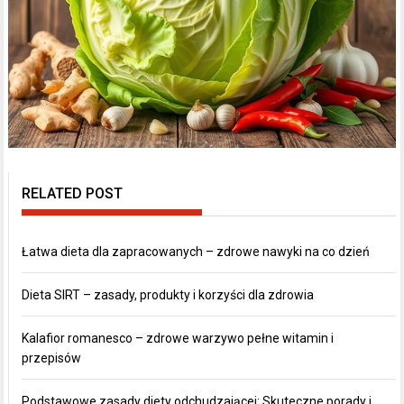
RELATED POST
Łatwa dieta dla zapracowanych – zdrowe nawyki na co dzień
Dieta SIRT – zasady, produkty i korzyści dla zdrowia
Kalafior romanesco – zdrowe warzywo pełne witamin i
przepisów
Podstawowe zasady diety odchudzającej: Skuteczne porady i