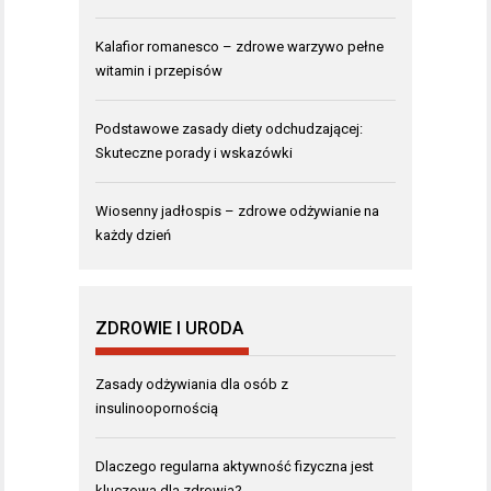
Kalafior romanesco – zdrowe warzywo pełne
witamin i przepisów
Podstawowe zasady diety odchudzającej:
Skuteczne porady i wskazówki
Wiosenny jadłospis – zdrowe odżywianie na
każdy dzień
ZDROWIE I URODA
Zasady odżywiania dla osób z
insulinoopornością
Dlaczego regularna aktywność fizyczna jest
kluczowa dla zdrowia?