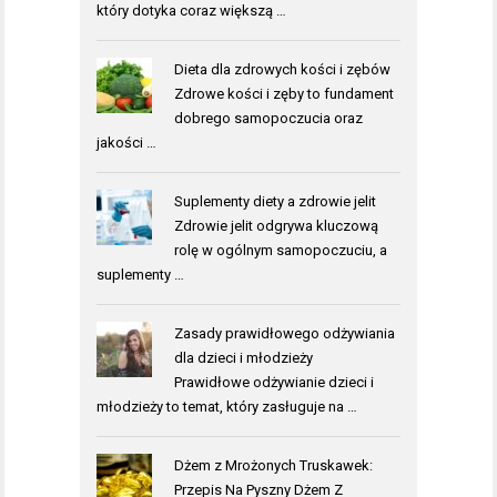
który dotyka coraz większą …
Dieta dla zdrowych kości i zębów
Zdrowe kości i zęby to fundament
dobrego samopoczucia oraz
jakości …
Suplementy diety a zdrowie jelit
Zdrowie jelit odgrywa kluczową
rolę w ogólnym samopoczuciu, a
suplementy …
Zasady prawidłowego odżywiania
dla dzieci i młodzieży
Prawidłowe odżywianie dzieci i
młodzieży to temat, który zasługuje na …
Dżem z Mrożonych Truskawek:
Przepis Na Pyszny Dżem Z