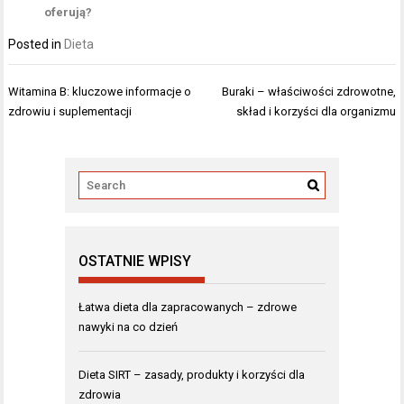
oferują?
Posted in
Dieta
Nawigacja
Witamina B: kluczowe informacje o
Buraki – właściwości zdrowotne,
wpisu
zdrowiu i suplementacji
skład i korzyści dla organizmu
OSTATNIE WPISY
Łatwa dieta dla zapracowanych – zdrowe
nawyki na co dzień
Dieta SIRT – zasady, produkty i korzyści dla
zdrowia