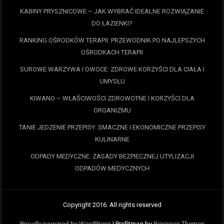
KABINY PRYSZNICOWE – JAK WYBRAĆ IDEALNE ROZWIĄZANIE
DO ŁAZIENKI?
RANKING OŚRODKÓW TERAPII: PRZEWODNIK PO NAJLEPSZYCH
OŚRODKACH TERAPII
SUROWE WARZYWA I OWOCE: ZDROWE KORZYŚCI DLA CIAŁA I
UMYSŁU
KIWANO – WŁAŚCIWOŚCI ZDROWOTNE I KORZYŚCI DLA
ORGANIZMU
TANIE JEDZENIE PRZEPISY: SMACZNE I EKONOMICZNE PRZEPISY
KULINARNE
ODPADY MEDYCZNE: ZASADY BEZPIECZNEJ UTYLIZACJI
ODPADÓW MEDYCZNYCH
Copyright 2016. All rights reserved
Proudly powered by WordPress
|
Profitmag by
Rigorous Themes