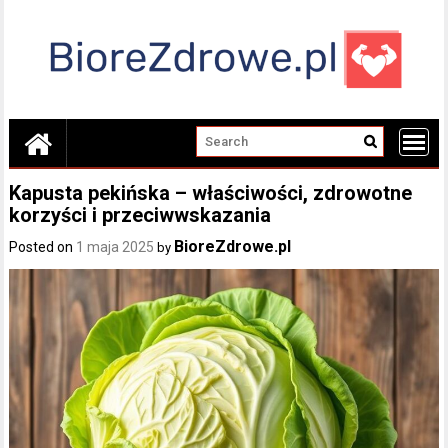
Skip
to
content
Kapusta pekińska – właściwości, zdrowotne
korzyści i przeciwwskazania
BioreZdrowe.pl
Posted on
1 maja 2025
by