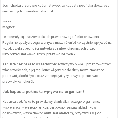
Jeśli chodzi o
zdrowie kości i stawów
, to kapusta pekińska dostarcza
niezbędnych minerałów takich jak:
wapń,
magnez.
Te minerały są kluczowe dla ich prawidłowego funkcjonowania.
Regularne spożycie tego warzywa może również korzystnie wpływać na
wzrok dzięki obecności
antyoksydantów
chroniących przed
uszkodzeniami wywołanymi przez wolne rodniki.
Kapusta pekińska
to wszechstronne warzywo o wielu prozdrowotnych
właściwościach, a jej regularne włączenie do diety może znacząco
poprawić jakość życia oraz zmniejszyć ryzyko wystąpienia wielu
przewlekłych chorób.
Jak kapusta pekińska wpływa na organizm?
Kapusta pekińska
to prawdziwy skarb dla naszego organizmu,
wspierający wiele jego funkcji. Jej bogaty zestaw składników
odżywczych, w tym
flawonoidy
i
karotenoidy
, przyczynia się do