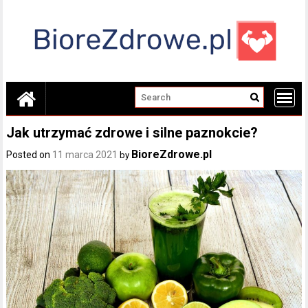
Skip
to
content
Jak utrzymać zdrowe i silne paznokcie?
BioreZdrowe.pl
Posted on
11 marca 2021
by