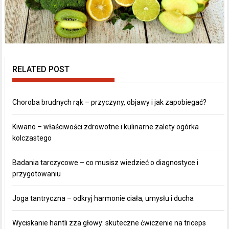
RELATED POST
Choroba brudnych rąk – przyczyny, objawy i jak zapobiegać?
Kiwano – właściwości zdrowotne i kulinarne zalety ogórka
kolczastego
Badania tarczycowe – co musisz wiedzieć o diagnostyce i
przygotowaniu
Joga tantryczna – odkryj harmonie ciała, umysłu i ducha
Wyciskanie hantli zza głowy: skuteczne ćwiczenie na triceps