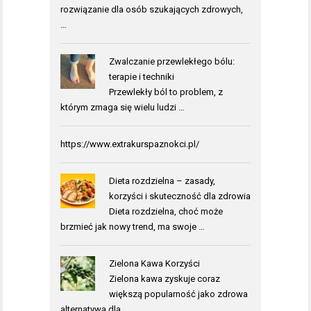
rozwiązanie dla osób szukających zdrowych,
…
Zwalczanie przewlekłego bólu:
terapie i techniki
Przewlekły ból to problem, z
którym zmaga się wielu ludzi …
https://www.extrakurspaznokci.pl/
Dieta rozdzielna – zasady,
korzyści i skuteczność dla zdrowia
Dieta rozdzielna, choć może
brzmieć jak nowy trend, ma swoje …
Zielona Kawa Korzyści
Zielona kawa zyskuje coraz
większą popularność jako zdrowa
alternatywa dla …