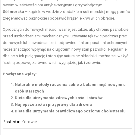
swoim właściwościom antybakteryjnym i grzybobójczym.
Sól morska
– kąpiele w wodzie z dodatkiem soli morskiej mogą pomóc
zregenerować paznokcie i poprawić krążenie krwi w ich obrębie.
Oprócz tych domowych metod, ważne jest także, aby chronić paznokcie
przed uszkodzeniami mechanicznymi. Używanie rękawic podczas prac
domowych lub nawadnianie ich odpowiednimi preparatami ochronnymi
może znacząco wpłynąć na długoterminowy stan paznokci. Regularnie
dbając o ich pielęgnację i stosując naturalne składniki, można zauważyć
istotną poprawę zarówno w ich wyglądzie, jak i zdrowiu.
Powiązane wpisy:
Naturalne metody radzenia sobie z bólami mięśniowymi u
osób starszych
Dieta dla utrzymania zdrowych kości i stawów
Najlepsze zioła i przyprawy dla zdrowia
Dieta dla utrzymania prawidłowego poziomu cholesterolu
Posted in
Zdrowie