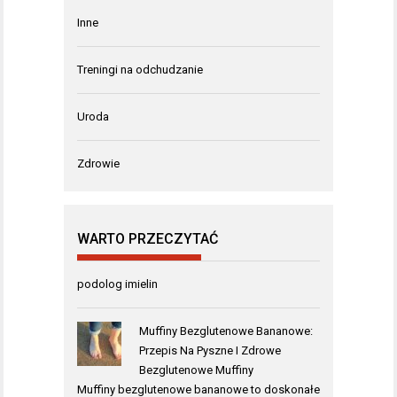
Inne
Treningi na odchudzanie
Uroda
Zdrowie
WARTO PRZECZYTAĆ
podolog imielin
Muffiny Bezglutenowe Bananowe:
Przepis Na Pyszne I Zdrowe
Bezglutenowe Muffiny
Muffiny bezglutenowe bananowe to doskonałe