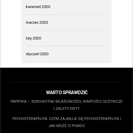
kwiecień 2020
marzec 2020
luty 2020
styczeń 2020
WARTO SPRAWDZIĆ
PAPRYKA – ZDROWOTNE WŁAŚCIWOŚCI, WARTOŚCI ODŻYWCZE
I ZALETY DIETY
PSYCHOTERAPEUTA: CZYM ZAJMUJE SIĘ PSYCHOTERAPEUTA I
JAK MOŻE CI POMÓC