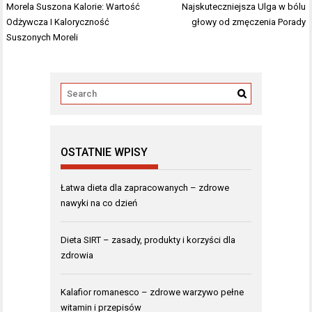
Nawigacja
Morela Suszona Kalorie: Wartość
Najskuteczniejsza Ulga w bólu
wpisu
Odżywcza I Kaloryczność
głowy od zmęczenia Porady
Suszonych Moreli
OSTATNIE WPISY
Łatwa dieta dla zapracowanych – zdrowe
nawyki na co dzień
Dieta SIRT – zasady, produkty i korzyści dla
zdrowia
Kalafior romanesco – zdrowe warzywo pełne
witamin i przepisów