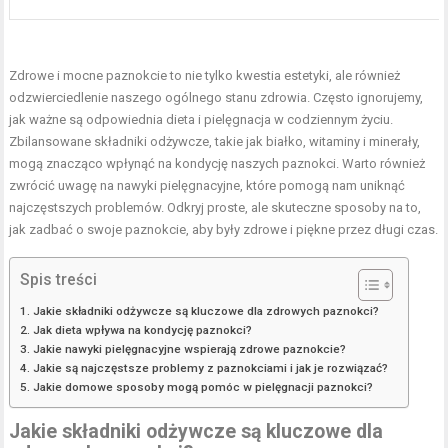
Zdrowe i mocne paznokcie to nie tylko kwestia estetyki, ale również
odzwierciedlenie naszego ogólnego stanu zdrowia. Często ignorujemy,
jak ważne są odpowiednia dieta i pielęgnacja w codziennym życiu.
Zbilansowane składniki odżywcze, takie jak białko, witaminy i minerały,
mogą znacząco wpłynąć na kondycję naszych paznokci. Warto również
zwrócić uwagę na nawyki pielęgnacyjne, które pomogą nam uniknąć
najczęstszych problemów. Odkryj proste, ale skuteczne sposoby na to,
jak zadbać o swoje paznokcie, aby były zdrowe i piękne przez długi czas.
Spis treści
Jakie składniki odżywcze są kluczowe dla zdrowych paznokci?
Jak dieta wpływa na kondycję paznokci?
Jakie nawyki pielęgnacyjne wspierają zdrowe paznokcie?
Jakie są najczęstsze problemy z paznokciami i jak je rozwiązać?
Jakie domowe sposoby mogą pomóc w pielęgnacji paznokci?
Jakie składniki odżywcze są kluczowe dla