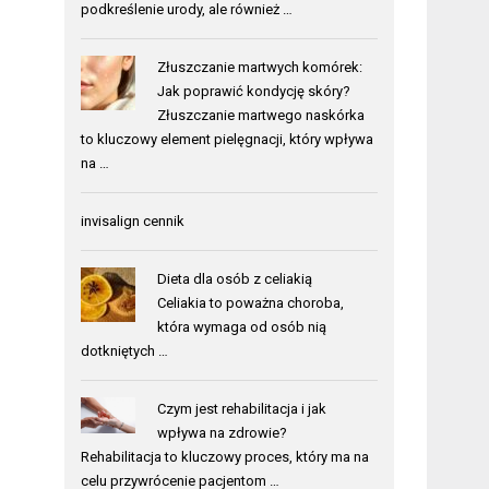
podkreślenie urody, ale również …
Złuszczanie martwych komórek:
Jak poprawić kondycję skóry?
Złuszczanie martwego naskórka
to kluczowy element pielęgnacji, który wpływa
na …
invisalign cennik
Dieta dla osób z celiakią
Celiakia to poważna choroba,
która wymaga od osób nią
dotkniętych …
Czym jest rehabilitacja i jak
wpływa na zdrowie?
Rehabilitacja to kluczowy proces, który ma na
celu przywrócenie pacjentom …