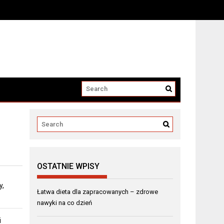
OSTATNIE WPISY
y,
Łatwa dieta dla zapracowanych – zdrowe
nawyki na co dzień
i