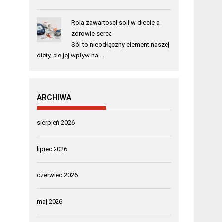
Rola zawartości soli w diecie a
zdrowie serca
Sól to nieodłączny element naszej
diety, ale jej wpływ na …
ARCHIWA
sierpień 2026
lipiec 2026
czerwiec 2026
maj 2026