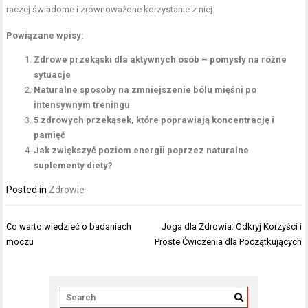
raczej świadome i zrównoważone korzystanie z niej.
Powiązane wpisy:
Zdrowe przekąski dla aktywnych osób – pomysły na różne
sytuacje
Naturalne sposoby na zmniejszenie bólu mięśni po
intensywnym treningu
5 zdrowych przekąsek, które poprawiają koncentrację i
pamięć
Jak zwiększyć poziom energii poprzez naturalne
suplementy diety?
Posted in
Zdrowie
Nawigacja
Co warto wiedzieć o badaniach
Joga dla Zdrowia: Odkryj Korzyści i
wpisu
moczu
Proste Ćwiczenia dla Początkujących