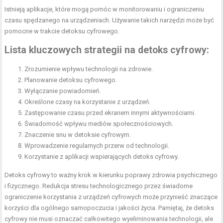
Istnieją aplikacje, które mogą pomóc w monitorowaniu i ograniczeniu
czasu spędzanego na urządzeniach. Używanie takich narzędzi może być
pomocne w trakcie detoksu cyfrowego.
Lista kluczowych strategii na detoks cyfrowy:
Zrozumienie wpływu technologii na zdrowie.
Planowanie detoksu cyfrowego.
Wyłączanie powiadomień.
Określone czasy na korzystanie z urządzeń.
Zastępowanie czasu przed ekranem innymi aktywnościami.
Świadomość wpływu mediów społecznościowych.
Znaczenie snu w detoksie cyfrowym.
Wprowadzenie regularnych przerw od technologii.
Korzystanie z aplikacji wspierających detoks cyfrowy.
Detoks cyfrowy to ważny krok w kierunku poprawy zdrowia psychicznego
i fizycznego. Redukcja stresu technologicznego przez świadome
ograniczenie korzystania z urządzeń cyfrowych może przynieść znaczące
korzyści dla ogólnego samopoczucia i jakości życia. Pamiętaj, że detoks
cyfrowy nie musi oznaczać całkowitego wyeliminowania technologii, ale