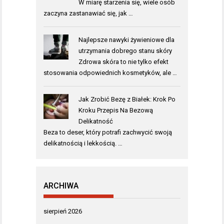
W miarę starzenia się, wiele osób
zaczyna zastanawiać się, jak …
Najlepsze nawyki żywieniowe dla
utrzymania dobrego stanu skóry
Zdrowa skóra to nie tylko efekt
stosowania odpowiednich kosmetyków, ale …
Jak Zrobić Bezę z Białek: Krok Po
Kroku Przepis Na Bezową
Delikatność
Beza to deser, który potrafi zachwycić swoją
delikatnością i lekkością. …
ARCHIWA
sierpień 2026