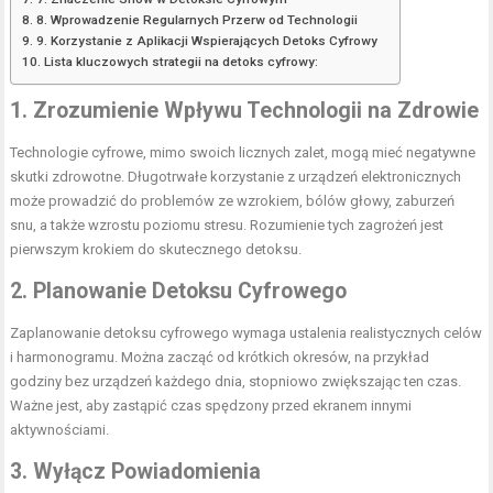
8. Wprowadzenie Regularnych Przerw od Technologii
9. Korzystanie z Aplikacji Wspierających Detoks Cyfrowy
Lista kluczowych strategii na detoks cyfrowy:
1. Zrozumienie Wpływu Technologii na Zdrowie
Technologie cyfrowe, mimo swoich licznych zalet, mogą mieć negatywne
skutki zdrowotne. Długotrwałe korzystanie z urządzeń elektronicznych
może prowadzić do problemów ze wzrokiem, bólów głowy, zaburzeń
snu, a także wzrostu poziomu stresu. Rozumienie tych zagrożeń jest
pierwszym krokiem do skutecznego detoksu.
2. Planowanie Detoksu Cyfrowego
Zaplanowanie detoksu cyfrowego wymaga ustalenia realistycznych celów
i harmonogramu. Można zacząć od krótkich okresów, na przykład
godziny bez urządzeń każdego dnia, stopniowo zwiększając ten czas.
Ważne jest, aby zastąpić czas spędzony przed ekranem innymi
aktywnościami.
3. Wyłącz Powiadomienia