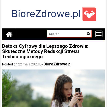
Skip
to
content
Detoks Cyfrowy dla Lepszego Zdrowia:
Skuteczne Metody Redukcji Stresu
Technologicznego
BioreZdrowe.pl
Posted on
22 maja 2023
by