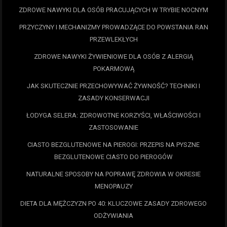
ZDROWE NAWYKI DLA OSÓB PRACUJĄCYCH W TRYBIE NOCNYM
PRZYCZYNY I MECHANIZMY PROWADZĄCE DO POWSTANIA RAN
PRZEWLEKŁYCH
ZDROWE NAWYKI ŻYWIENIOWE DLA OSÓB Z ALERGIĄ
POKARMOWĄ
JAK SKUTECZNIE PRZECHOWYWAĆ ŻYWNOŚĆ? TECHNIKI I
ZASADY KONSERWACJI
ŁODYGA SELERA: ZDROWOTNE KORZYŚCI, WŁAŚCIWOŚCI I
ZASTOSOWANIE
CIASTO BEZGLUTENOWE NA PIEROGI: PRZEPIS NA PYSZNE
BEZGLUTENOWE CIASTO DO PIEROGÓW
NATURALNE SPOSOBY NA POPRAWĘ ZDROWIA W OKRESIE
MENOPAUZY
DIETA DLA MĘŻCZYZN PO 40: KLUCZOWE ZASADY ZDROWEGO
ODŻYWIANIA