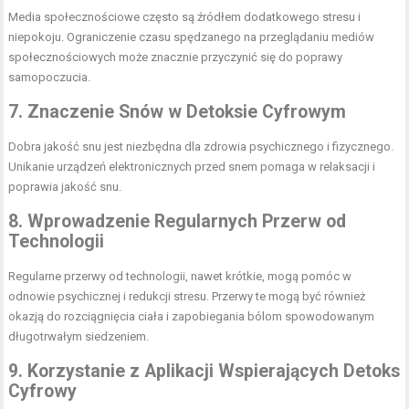
Media społecznościowe często są źródłem dodatkowego stresu i
niepokoju. Ograniczenie czasu spędzanego na przeglądaniu mediów
społecznościowych może znacznie przyczynić się do poprawy
samopoczucia.
7. Znaczenie Snów w Detoksie Cyfrowym
Dobra jakość snu jest niezbędna dla zdrowia psychicznego i fizycznego.
Unikanie urządzeń elektronicznych przed snem pomaga w relaksacji i
poprawia jakość snu.
8. Wprowadzenie Regularnych Przerw od
Technologii
Regularne przerwy od technologii, nawet krótkie, mogą pomóc w
odnowie psychicznej i redukcji stresu. Przerwy te mogą być również
okazją do rozciągnięcia ciała i zapobiegania bólom spowodowanym
długotrwałym siedzeniem.
9. Korzystanie z Aplikacji Wspierających Detoks
Cyfrowy