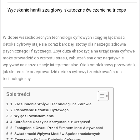
Wyciskanie hantli zza głowy: skuteczne ćwiczenie na triceps
W dobie wszechobecnych technologii cyfrowych i ciągłej łączności,
detoks cyfrowy staje się coraz bardziej istotny dla naszego zdrowia
psychicznego i fizycznego. Zbyt duża ekspozycja na urządzenia cyfrowe
może prowadzić do wzrostu stresu, zaburzeń snu oraz negatywnie
wpływać na nasze relacje interpersonalne. Oto kompleksowy przewodnik,
jak skutecznie przeprowadzić detoks cyfrowy i zredukować stres
technologiczny.
Spis treści
1. Zrozumienie Wpływu Technologii na Zdrowie
2. Planowanie Detoksu Cyfrowego
3. Wyłącz Powiadomienia
4. Określone Czasy na Korzystanie z Urządzeń
5. Zastąpienie Czasu Przed Ekranem Inne Aktywności
6. Świadomość Wpływu Mediów Społecznościowych
7. Znaczenie Snów w Detoksie Cyfrowym