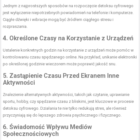
Jednym z najprostszych sposobów na rozpoczęcie detoksu cyfrowego
jest wyłączenie niepotrzebnych powiadomień na telefonie i komputerze.
Ciągłe dźwięki i wibracje mogą być źródłem ciągłego stresu i
rozpraszania.
4. Określone Czasy na Korzystanie z Urządzeń
Ustalenie konkretnych godzin na korzystanie z urządzeń może pomóc w
kontrolowaniu czasu spędzanego online. Na przykład, unikanie elektroniki
po określonej godzinie wieczorem może poprawić jakość snu.
5. Zastąpienie Czasu Przed Ekranem Inne
Aktywności
Znalezienie alternatywnych aktywności, takich jak czytanie, uprawianie
sportu, hobby, czy spędzanie czasu z bliskimi, jest kluczowe w procesie
detoksu cyfrowego. Działania te nie tylko redukują stres, ale również
przyczyniają się do lepszego zdrowia psychicznego i fizycznego.
6. Świadomość Wpływu Mediów
Społecznościowych