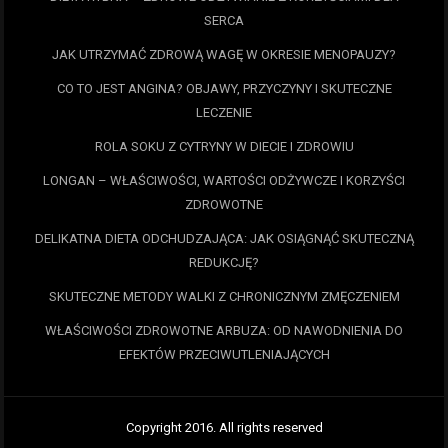
SERCA
JAK UTRZYMAĆ ZDROWĄ WAGĘ W OKRESIE MENOPAUZY?
CO TO JEST ANGINA? OBJAWY, PRZYCZYNY I SKUTECZNE
LECZENIE
ROLA SOKU Z CYTRYNY W DIECIE I ZDROWIU
LONGAN – WŁAŚCIWOŚCI, WARTOŚCI ODŻYWCZE I KORZYŚCI
ZDROWOTNE
DELIKATNA DIETA ODCHUDZAJĄCA: JAK OSIĄGNĄĆ SKUTECZNĄ
REDUKCJĘ?
SKUTECZNE METODY WALKI Z CHRONICZNYM ZMĘCZENIEM
WŁAŚCIWOŚCI ZDROWOTNE ARBUZA: OD NAWODNIENIA DO
EFEKTÓW PRZECIWUTLENIAJĄCYCH
Copyright 2016. All rights reserved