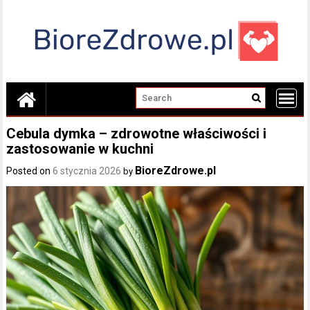
Skip
to
content
Cebula dymka – zdrowotne właściwości i
zastosowanie w kuchni
BioreZdrowe.pl
Posted on
6 stycznia 2026
by