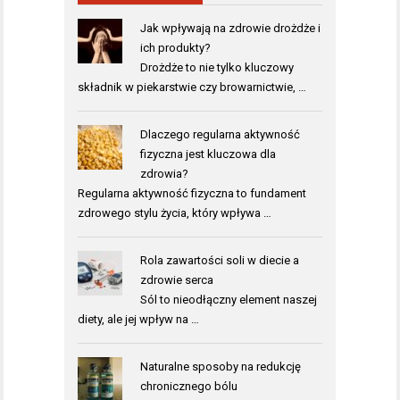
Jak wpływają na zdrowie drożdże i
ich produkty?
Drożdże to nie tylko kluczowy
składnik w piekarstwie czy browarnictwie, …
Dlaczego regularna aktywność
fizyczna jest kluczowa dla
zdrowia?
Regularna aktywność fizyczna to fundament
zdrowego stylu życia, który wpływa …
Rola zawartości soli w diecie a
zdrowie serca
Sól to nieodłączny element naszej
diety, ale jej wpływ na …
Naturalne sposoby na redukcję
chronicznego bólu