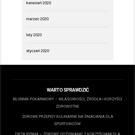
kwiecień 2020
marzec 2020
luty 2020
styczeń 2020
WARTO SPRAWDZIĆ
BŁONNIK POKARMOWY – WŁAŚCIWOŚCI, ŹRÓDŁA I KORZYŚCI
ZDROWOTNE
ZDROWE PRZEPISY KULINARNE NA ŚNIADANIA DLA
SPORTOWCÓW
DIETA RYBNA – ZDROWE ODŻYWIANIE Z KORZYŚCIAMI DLA