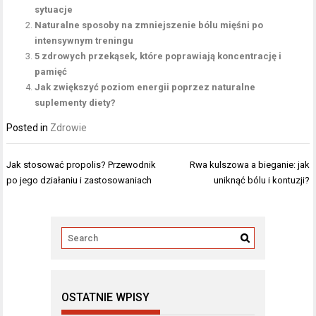
sytuacje
Naturalne sposoby na zmniejszenie bólu mięśni po
intensywnym treningu
5 zdrowych przekąsek, które poprawiają koncentrację i
pamięć
Jak zwiększyć poziom energii poprzez naturalne
suplementy diety?
Posted in
Zdrowie
Nawigacja
Jak stosować propolis? Przewodnik
Rwa kulszowa a bieganie: jak
wpisu
po jego działaniu i zastosowaniach
uniknąć bólu i kontuzji?
OSTATNIE WPISY