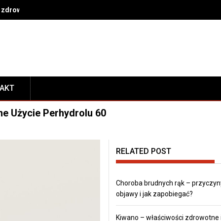
 zdrowe nawyki na co dzień
TAKT
ne Użycie Perhydrolu 60
RELATED POST
Choroba brudnych rąk – przyczyn
objawy i jak zapobiegać?
Kiwano – właściwości zdrowotne 