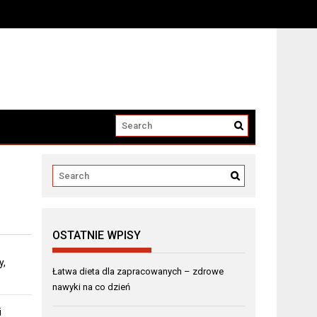
OSTATNIE WPISY
y,
Łatwa dieta dla zapracowanych – zdrowe
nawyki na co dzień
i