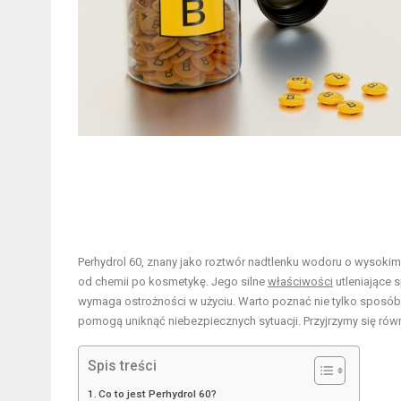
Perhydrol 60, znany jako roztwór nadtlenku wodoru o wysokim 
od chemii po kosmetykę. Jego silne
właściwości
utleniające s
wymaga ostrożności w użyciu. Warto poznać nie tylko sposób
pomogą uniknąć niebezpiecznych sytuacji. Przyjrzymy się rów
Spis treści
Co to jest Perhydrol 60?