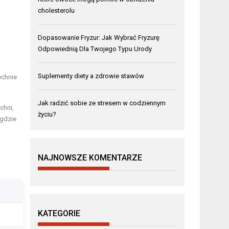
cholesterolu
Dopasowanie Fryzur: Jak Wybrać Fryzurę
Odpowiednią Dla Twojego Typu Urody
Suplementy diety a zdrowie stawów
echnie
Jak radzić sobie ze stresem w codziennym
chni,
życiu?
 gdzie
NAJNOWSZE KOMENTARZE
KATEGORIE