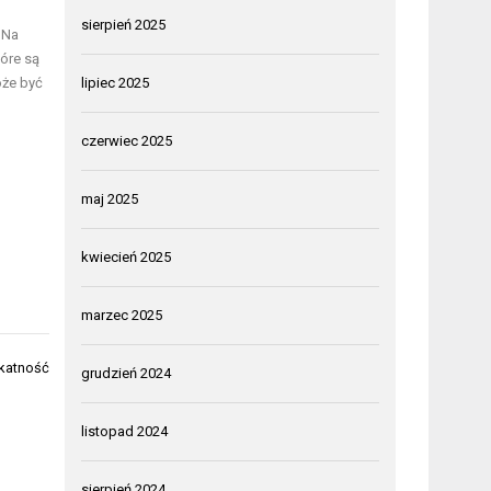
sierpień 2025
 Na
tóre są
oże być
lipiec 2025
czerwiec 2025
maj 2025
kwiecień 2025
marzec 2025
ikatność
grudzień 2024
listopad 2024
sierpień 2024