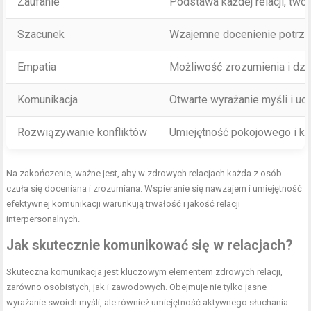
Zaufanie
Podstawa każdej relacji, two
Szacunek
Wzajemne docenienie potrzeb
Empatia
Możliwość zrozumienia i dzi
Komunikacja
Otwarte wyrażanie myśli i u
Rozwiązywanie konfliktów
Umiejętność pokojowego i ko
Na zakończenie, ważne jest, aby w zdrowych relacjach każda z osób
czuła się doceniana i zrozumiana. Wspieranie się nawzajem i umiejętność
efektywnej komunikacji warunkują trwałość i jakość relacji
interpersonalnych.
Jak skutecznie komunikować się w relacjach?
Skuteczna komunikacja jest kluczowym elementem zdrowych relacji,
zarówno osobistych, jak i zawodowych. Obejmuje nie tylko jasne
wyrażanie swoich myśli, ale również umiejętność aktywnego słuchania.