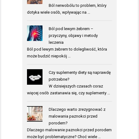
Ból nerwobólu to problem, który
dotyka wiele osób, wpływając na …
Ból pod lewym żebrem –
przyczyny, objawy i metody
leczenia
Ból pod lewym żebrem to dolegliwość, która
może budzić niepokój …
Czy suplementy diety są naprawdę
potrzebne?
W dzisiejszych czasach coraz
więcej osób zastanawia się, czy suplementy …
Dlaczego warto zrezygnować z
malowania paznokci przed
porodem?
Dlaczego malowanie paznokci przed porodem
może być problematyczne? Choć wiele …