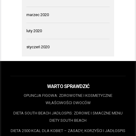
marzec 2020
luty 2020
styczeń 2020
WARTO SPRAWDZIĆ
OPUNCJA FIGOWA: ZDROWOTNE I KOSMETYCZNE
WŁAŚCIWOŚCI OWOCÓW
DIETA SOUTH BEACH JADŁOSPIS: ZDROWE I SMACZNE MENU
DIETY SOUTH BEACH
DIETA 2500 KCAL DLA KOBIET – ZASADY, KORZYŚCI I JADŁOSPIS