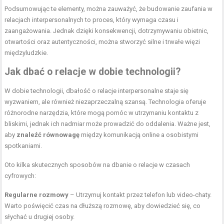
Podsumowując te elementy, można zauważyć, że budowanie zaufania w
relacjach interpersonalnych to proces, który wymaga czasu i
zaangażowania. Jednak dzięki konsekwencji, dotrzymywaniu obietnic,
otwartości oraz autentyczności, można stworzyć silne i trwałe więzi
międzyludzkie.
Jak dbać o relacje w dobie technologii?
W dobie technologii, dbałość o relacje interpersonalne staje się
wyzwaniem, ale również niezaprzeczalną szansą. Technologia oferuje
różnorodne narzędzia, które mogą pomóc w utrzymaniu kontaktu z
bliskimi, jednak ich nadmiar może prowadzić do oddalenia. Ważne jest,
aby
znaleźć równowagę
między komunikacją online a osobistymi
spotkaniami.
Oto kilka skutecznych sposobów na dbanie o relacje w czasach
cyfrowych:
Regularne rozmowy
– Utrzymuj kontakt przez telefon lub video-chaty.
Warto poświęcić czas na dłuższą rozmowę, aby dowiedzieć się, co
słychać u drugiej osoby.