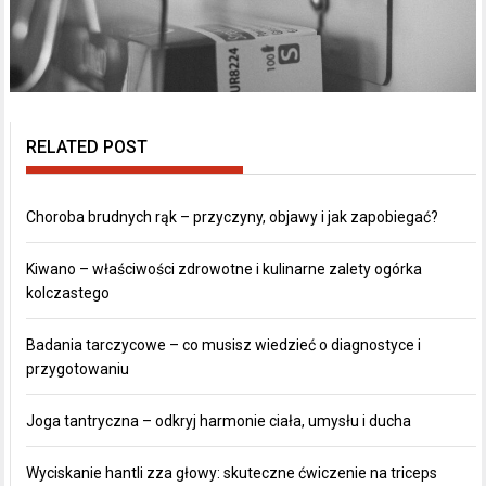
RELATED POST
Choroba brudnych rąk – przyczyny, objawy i jak zapobiegać?
Kiwano – właściwości zdrowotne i kulinarne zalety ogórka
kolczastego
Badania tarczycowe – co musisz wiedzieć o diagnostyce i
przygotowaniu
Joga tantryczna – odkryj harmonie ciała, umysłu i ducha
Wyciskanie hantli zza głowy: skuteczne ćwiczenie na triceps