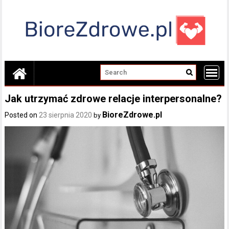
Skip
to
content
Jak utrzymać zdrowe relacje interpersonalne?
BioreZdrowe.pl
Posted on
23 sierpnia 2020
by