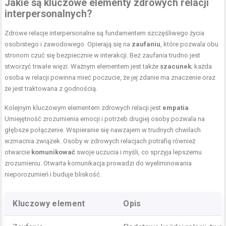
Jakie są kluczowe elementy
zdrowych
relacji
interpersonalnych?
Zdrowe relacje interpersonalne są fundamentem szczęśliwego życia
osobistego i zawodowego. Opierają się na
zaufaniu
, które pozwala obu
stronom czuć się bezpiecznie w interakcji. Bez zaufania trudno jest
stworzyć trwałe więzi. Ważnym elementem jest także
szacunek
; każda
osoba w relacji powinna mieć poczucie, że jej zdanie ma znaczenie oraz
że jest traktowana z godnością.
Kolejnym kluczowym elementem zdrowych relacji jest
empatia
.
Umiejętność zrozumienia emocji i potrzeb drugiej osoby pozwala na
głębsze połączenie. Wspieranie się nawzajem w trudnych chwilach
wzmacnia związek. Osoby w zdrowych relacjach potrafią również
otwarcie
komunikować
swoje uczucia i myśli, co sprzyja lepszemu
zrozumieniu. Otwarta komunikacja prowadzi do wyeliminowania
nieporozumień i buduje bliskość.
Kluczowy element
Opis