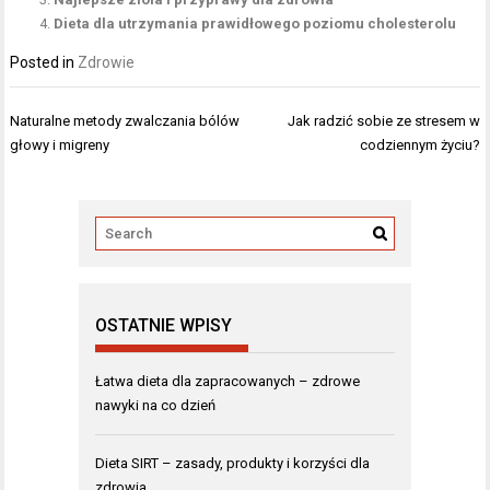
Dieta dla utrzymania prawidłowego poziomu cholesterolu
Posted in
Zdrowie
Nawigacja
Naturalne metody zwalczania bólów
Jak radzić sobie ze stresem w
wpisu
głowy i migreny
codziennym życiu?
OSTATNIE WPISY
Łatwa dieta dla zapracowanych – zdrowe
nawyki na co dzień
Dieta SIRT – zasady, produkty i korzyści dla
zdrowia