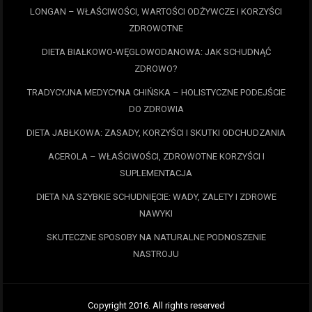
LONGAN – WŁAŚCIWOŚCI, WARTOŚCI ODŻYWCZE I KORZYŚCI
ZDROWOTNE
DIETA BIAŁKOWO-WĘGLOWODANOWA: JAK SCHUDNĄĆ
ZDROWO?
TRADYCYJNA MEDYCYNA CHIŃSKA – HOLISTYCZNE PODEJŚCIE
DO ZDROWIA
DIETA JABŁKOWA: ZASADY, KORZYŚCI I SKUTKI ODCHUDZANIA
ACEROLA – WŁAŚCIWOŚCI, ZDROWOTNE KORZYŚCI I
SUPLEMENTACJA
DIETA NA SZYBKIE SCHUDNIĘCIE: WADY, ZALETY I ZDROWE
NAWYKI
SKUTECZNE SPOSOBY NA NATURALNE PODNOSZENIE
NASTROJU
Copyright 2016. All rights reserved