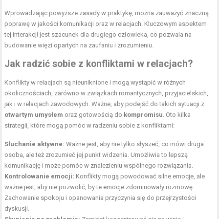
Wprowadzając powyższe zasady w praktykę, można zauważyć znaczną
poprawę w jakości komunikacji oraz w relacjach. Kluczowym aspektem
tej interakcji jest szacunek dla drugiego człowieka, co pozwala na
budowanie więzi opartych na zaufaniu i zrozumieniu.
Jak radzić sobie z konfliktami w relacjach?
Konflikty w relacjach są nieuniknione i mogą wystąpić w różnych
okolicznościach, zarówno w związkach romantycznych, przyjacielskich,
jak i w relacjach zawodowych. Ważne, aby podejść do takich sytuacji z
otwartym umysłem
oraz gotowością do
kompromisu
. Oto kilka
strategii, które mogą pomóc w radzeniu sobie z konfliktami:
Słuchanie aktywne:
Ważne jest, aby nie tylko słyszeć, co mówi druga
osoba, ale też zrozumieć jej punkt widzenia. Umożliwia to lepszą
komunikację i może pomóc w znalezieniu wspólnego rozwiązania.
Kontrolowanie emocji:
Konflikty mogą powodować silne emocje, ale
ważne jest, aby nie pozwolić, by te emocje zdominowały rozmowę.
Zachowanie spokoju i opanowania przyczynia się do przejrzystości
dyskusji.