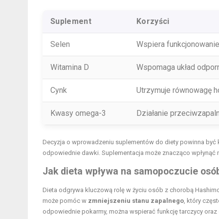
Suplement
Korzyści
Selen
Wspiera funkcjonowanie
Witamina D
Wspomaga układ odpor
Cynk
Utrzymuje równowagę h
Kwasy omega-3
Działanie przeciwzapal
Decyzja o wprowadzeniu suplementów do diety powinna być k
odpowiednie dawki. Suplementacja może znacząco wpłynąć na
Jak dieta wpływa na samopoczucie osó
Dieta odgrywa kluczową rolę w życiu osób z chorobą Hashim
może pomóc w
zmniejszeniu stanu zapalnego
, który częs
odpowiednie pokarmy, można wspierać funkcję tarczycy oraz 