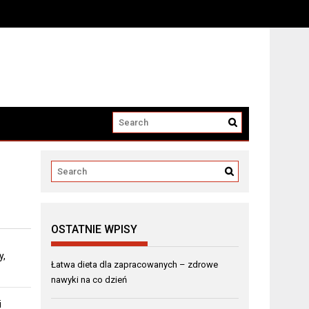
OSTATNIE WPISY
y,
Łatwa dieta dla zapracowanych – zdrowe
nawyki na co dzień
i