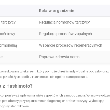
Rola w organizmie
 tarczycy
Regulacja hormonów tarczycy
nościowy
Regulacja procesów zapalnych
ormonalną
Wsparcie procesów regeneracyjnych
ne
Poprawa zdrowia serca
onsultowana z lekarzem, który pomoże określić indywidualne potrzeby oraz
 jakość życia osób z Hashimoto i ich ogólne samopoczucie.
b z Hashimoto?
oto, ponieważ wpływa na wiele aspektów ich samopoczucia. Właściwe odżyw
to jest obecny przy tej autoimmunologicznej chorobie tarczycy. Wybierając
ogólny stan zdrowia.