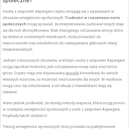
społeczne?
Osoby z zespołem Aspergera często zmagają się z wyzwaniami w
obszarze umiejętności społecznych.
Trudności w rozumieniu norm
społecznych
mogą sprawiać, że interpretowanie zachowań innych staje
się dla nich skomplikowane. Brak intuicyjnego odczuwania emocji, które
są istotne w codziennych interakcjach, może prowadzić do
nieporozumień oraz niezdolności do nawiązywania głębszych relacji
interpersonalnych.
Jednym z kluczowych obszarów, w którym osoby z zespołem Aspergera
mogą napotkać trudności, jest odczytywanie mowy ciała oraz tonów
głosu. Często mają one dopasowany
sposób
komunikacji do swoich
własnych wzorców, co może być niezrozumiałe dla innych. W rezultacie
mogą czuć się odizolowane, a ich relacje z rówieśnikami stają się
niełatwe.
Warto jednak podkreślić, że istnieją metody wsparcia, które mogą pomóc
w rozwijaniu umiejętności społecznych u osób z zespołem Aspergera.
Przykłady takich działań to:
Trening
umiejętności społecznych, który pozwala na praktykowanie