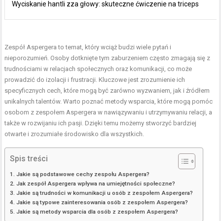
Wyciskanie hantli zza głowy: skuteczne ćwiczenie na triceps
Zespół Aspergera to temat, który wciąż budzi wiele pytań i
nieporozumień. Osoby dotknięte tym zaburzeniem często zmagają się z
trudnościami w relacjach społecznych oraz komunikacji, co może
prowadzić do izolacji i frustracji. Kluczowe jest zrozumienie ich
specyficznych cech, które mogą być zarówno wyzwaniem, jak i źródłem
unikalnych talentów. Warto poznać metody wsparcia, które mogą pomóc
osobom z zespołem Aspergera w nawiązywaniu i utrzymywaniu relacji, a
także w rozwijaniu ich pasji. Dzięki temu możemy stworzyć bardziej
otwarte i zrozumiałe środowisko dla wszystkich.
Spis treści
Jakie są podstawowe cechy zespołu Aspergera?
Jak zespół Aspergera wpływa na umiejętności społeczne?
Jakie są trudności w komunikacji u osób z zespołem Aspergera?
Jakie są typowe zainteresowania osób z zespołem Aspergera?
Jakie są metody wsparcia dla osób z zespołem Aspergera?