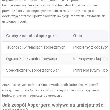
bezpieczeństwa. Zmiana ustalonych schematów lub sytuacji może
prowadzić do znacznego dyskomfortu i stresu. Osoby te często
odczuwają potrzebę uporządkowania swojego otoczenia i trzymania się
ustalonych reguł.
Cechy zespołu Aspergera
Opis
Trudności w relacjach społecznych
Problemy z odczytywa
Ograniczone zainteresowania
Intensywne skupienie
Specyficzne wzorce zachowań
Potrzeba rutyny i por
Zrozumienie tych cech jest kluczowe dla osób, które chcą wspierać
osoby z zespołem Aspergera w codziennym życiu, pomagając im w
budowaniu relacji i adaptacji do otoczenia.
Jak zespół Aspergera wpływa na umiejętności