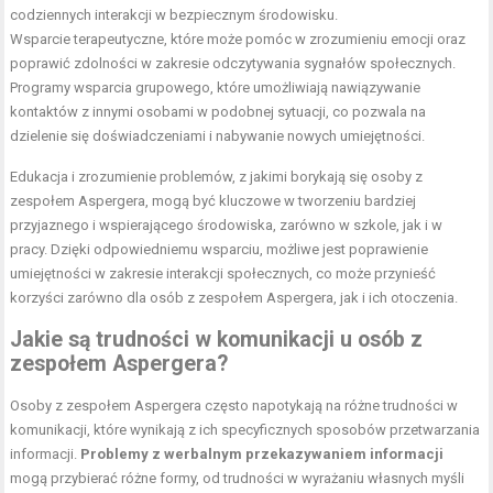
codziennych interakcji w bezpiecznym środowisku.
Wsparcie terapeutyczne, które może pomóc w zrozumieniu emocji oraz
poprawić zdolności w zakresie odczytywania sygnałów społecznych.
Programy wsparcia grupowego, które umożliwiają nawiązywanie
kontaktów z innymi osobami w podobnej sytuacji, co pozwala na
dzielenie się doświadczeniami i nabywanie nowych umiejętności.
Edukacja i zrozumienie problemów, z jakimi borykają się osoby z
zespołem Aspergera, mogą być kluczowe w tworzeniu bardziej
przyjaznego i wspierającego środowiska, zarówno w szkole, jak i w
pracy. Dzięki odpowiedniemu wsparciu, możliwe jest poprawienie
umiejętności w zakresie interakcji społecznych, co może przynieść
korzyści zarówno dla osób z zespołem Aspergera, jak i ich otoczenia.
Jakie są trudności w komunikacji u osób z
zespołem Aspergera?
Osoby z zespołem Aspergera często napotykają na różne trudności w
komunikacji, które wynikają z ich specyficznych sposobów przetwarzania
informacji.
Problemy z werbalnym przekazywaniem informacji
mogą przybierać różne formy, od trudności w wyrażaniu własnych myśli