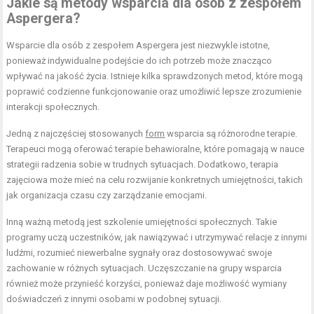
Jakie są metody wsparcia dla osób z zespołem
Aspergera?
Wsparcie dla osób z zespołem Aspergera jest niezwykle istotne,
ponieważ indywidualne podejście do ich potrzeb może znacząco
wpływać na jakość życia. Istnieje kilka sprawdzonych metod, które mogą
poprawić codzienne funkcjonowanie oraz umożliwić lepsze zrozumienie
interakcji społecznych.
Jedną z najczęściej stosowanych
form
wsparcia są różnorodne terapie.
Terapeuci mogą oferować terapie behawioralne, które pomagają w nauce
strategii radzenia sobie w trudnych sytuacjach. Dodatkowo, terapia
zajęciowa może mieć na celu rozwijanie konkretnych umiejętności, takich
jak organizacja czasu czy zarządzanie emocjami.
Inną ważną metodą jest szkolenie umiejętności społecznych. Takie
programy uczą uczestników, jak nawiązywać i utrzymywać relacje z innymi
ludźmi, rozumieć niewerbalne sygnały oraz dostosowywać swoje
zachowanie w różnych sytuacjach. Uczęszczanie na grupy wsparcia
również może przynieść korzyści, ponieważ daje możliwość wymiany
doświadczeń z innymi osobami w podobnej sytuacji.