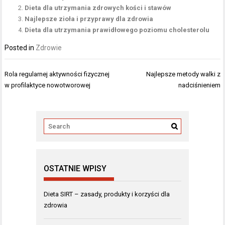
Dieta dla utrzymania zdrowych kości i stawów
Najlepsze zioła i przyprawy dla zdrowia
Dieta dla utrzymania prawidłowego poziomu cholesterolu
Posted in
Zdrowie
Nawigacja
Rola regularnej aktywności fizycznej
Najlepsze metody walki z
wpisu
w profilaktyce nowotworowej
nadciśnieniem
OSTATNIE WPISY
Dieta SIRT – zasady, produkty i korzyści dla
zdrowia