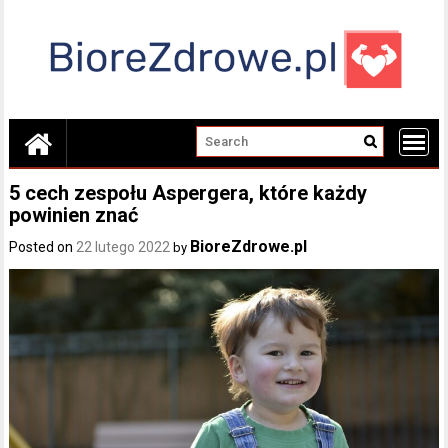
Skip
to
content
5 cech zespołu Aspergera, które każdy
powinien znać
BioreZdrowe.pl
Posted on
22 lutego 2022
by