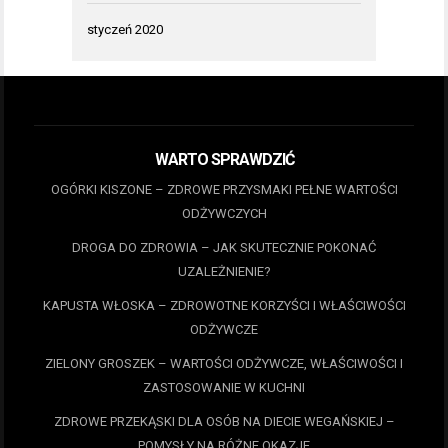
styczeń 2020
WARTO SPRAWDZIĆ
OGÓRKI KISZONE – ZDROWE PRZYSMAKI PEŁNE WARTOŚCI
ODŻYWCZYCH
DROGA DO ZDROWIA – JAK SKUTECZNIE POKONAĆ
UZALEŻNIENIE?
KAPUSTA WŁOSKA – ZDROWOTNE KORZYŚCI I WŁAŚCIWOŚCI
ODŻYWCZE
ZIELONY GROSZEK – WARTOŚCI ODŻYWCZE, WŁAŚCIWOŚCI I
ZASTOSOWANIE W KUCHNI
ZDROWE PRZEKĄSKI DLA OSÓB NA DIECIE WEGAŃSKIEJ –
POMYSŁY NA RÓŻNE OKAZJE