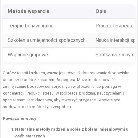
Metoda wsparcia
Opis
Terapie behawioralne
Praca z terapeutą 
Szkolenia umiejętności społecznych
Nauka interakcji sp
Wsparcie grupowe
Spotkania z innymi
Oprócz terapii i szkoleń, ważne jest również dostosowanie środowiska
do potrzeb osób z zespołem Aspergera. Może to obejmować
zmniejszenie bodźców sensorycznych w otoczeniu, co pomaga w
koncentracji i redukcji stresu. Współpraca z rodziną, nauczycielami i
specjalistami jest kluczowa, aby stworzyć przyjazne i wspierające
środowisko dla osób z tym zespołem.
Powiązane wpisy:
Naturalne metody radzenia sobie z bólami mięśniowymi u
osób starszych