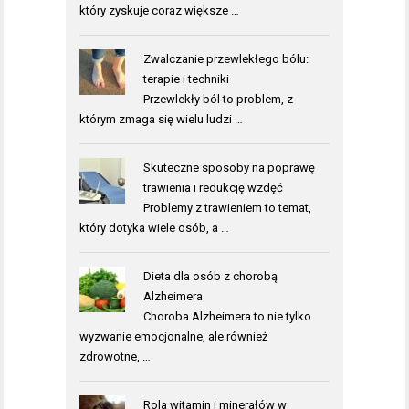
który zyskuje coraz większe …
Zwalczanie przewlekłego bólu:
terapie i techniki
Przewlekły ból to problem, z
którym zmaga się wielu ludzi …
Skuteczne sposoby na poprawę
trawienia i redukcję wzdęć
Problemy z trawieniem to temat,
który dotyka wiele osób, a …
Dieta dla osób z chorobą
Alzheimera
Choroba Alzheimera to nie tylko
wyzwanie emocjonalne, ale również
zdrowotne, …
Rola witamin i minerałów w