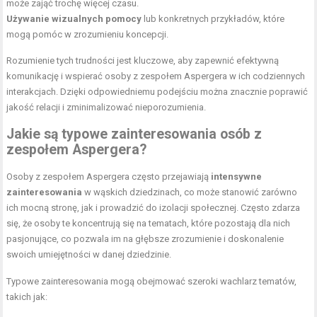
może zająć trochę więcej czasu.
Używanie wizualnych pomocy
lub konkretnych przykładów, które
mogą pomóc w zrozumieniu koncepcji.
Rozumienie tych trudności jest kluczowe, aby zapewnić efektywną
komunikację i wspierać osoby z zespołem Aspergera w ich codziennych
interakcjach. Dzięki odpowiedniemu podejściu można znacznie poprawić
jakość relacji i zminimalizować nieporozumienia.
Jakie są typowe zainteresowania osób z
zespołem Aspergera?
Osoby z zespołem Aspergera często przejawiają
intensywne
zainteresowania
w wąskich dziedzinach, co może stanowić zarówno
ich mocną stronę, jak i prowadzić do izolacji społecznej. Często zdarza
się, że osoby te koncentrują się na tematach, które pozostają dla nich
pasjonujące, co pozwala im na głębsze zrozumienie i doskonalenie
swoich umiejętności w danej dziedzinie.
Typowe zainteresowania mogą obejmować szeroki wachlarz tematów,
takich jak: